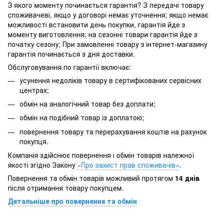
З якого моменту починається гарантія? З передачі товару
споживачеві, якщо у договорі немає уточнення; якщо немає
можливості встановити день покупки, гарантія йде з
моменту виготовлення; на сезонні товари гарантія йде з
початку сезону; При замовленні товару з інтернет-магазину
гарантія починається з дня доставки.
Обслуговування по гарантії включає:
усунення недоліків товару в сертифікованих сервісних
центрах;
обмін на аналогічний товар без доплати;
обмін на подібний товар із доплатою;
повернення товару та перерахування коштів на рахунок
покупця.
Компанія здійснює повернення і обмін товарів належної
якості згідно Закону
«Про захист прав споживачів»
.
Повернення та обмін товарів можливий протягом
14 днів
після отримання товару покупцем.
Детальніше про повернення та обмін