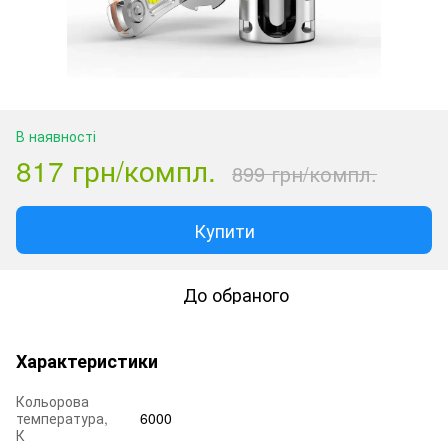
В наявності
817 грн/компл.
899 грн/компл.
Купити
До обраного
Характеристики
Кольорова
температура,
6000
К