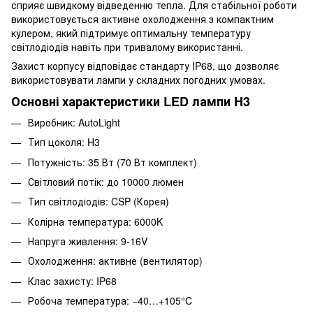
сприяє швидкому відведенню тепла. Для стабільної роботи
використовується активне охолодження з компактним
кулером, який підтримує оптимальну температуру
світлодіодів навіть при тривалому використанні.
Захист корпусу відповідає стандарту IP68, що дозволяє
використовувати лампи у складних погодних умовах.
Основні характеристики LED лампи H3
Виробник: AutoLight
Тип цоколя: H3
Потужність: 35 Вт (70 Вт комплект)
Світловий потік: до 10000 люмен
Тип світлодіодів: CSP (Корея)
Колірна температура: 6000K
Напруга живлення: 9-16V
Охолодження: активне (вентилятор)
Клас захисту: IP68
Робоча температура: −40…+105°C