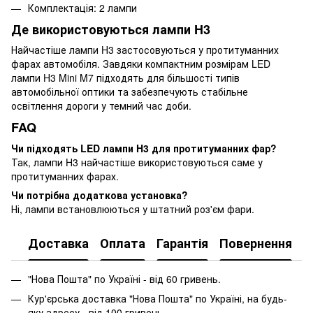
Комплектація: 2 лампи
Де використовуються лампи H3
Найчастіше лампи H3 застосовуються у протитуманних
фарах автомобіля. Завдяки компактним розмірам LED
лампи H3 Mini M7 підходять для більшості типів
автомобільної оптики та забезпечують стабільне
освітлення дороги у темний час доби.
FAQ
Чи підходять LED лампи H3 для протитуманних фар?
Так, лампи H3 найчастіше використовуються саме у
протитуманних фарах.
Чи потрібна додаткова установка?
Ні, лампи встановлюються у штатний роз'єм фари.
Доставка
Оплата
Гарантія
Повернення
"Нова Пошта" по Україні - від 60 гривень.
Кур'єрська доставка "Нова Пошта" по Україні, на будь-
яку адресу - від 100 гривень.