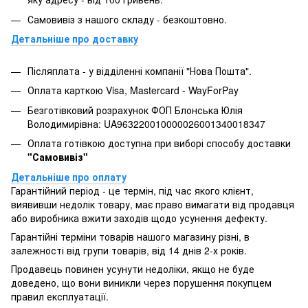
Самовивіз з нашого складу - безкоштовно.
Детальніше про доставку
Післяплата - у відділенні компанії "Нова Пошта".
Оплата карткою Visa, Mastercard - WayForPay
Безготівковий розрахунок ФОП Блонська Юлія
Володимирівна: UA963220010000026001340018347
Оплата готівкою доступна при виборі способу доставки
"Самовивіз"
Детальніше про оплату
Гарантійний період - це термін, під час якого клієнт,
виявивши недолік товару, має право вимагати від продавця
або виробника вжити заходів щодо усунення дефекту.
Гарантійні терміни товарів нашого магазину різні, в
залежності від групи товарів, від 14 днів 2-х років.
Продавець повинен усунути недоліки, якщо не буде
доведено, що вони виникли через порушення покупцем
правил експлуатації.