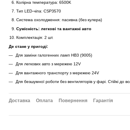
Колірна температура: 6500K
Тип LED-чіпа: CSP3570
Система охолодження: пасивна (без кулера)
Сумісність: легкові та вантажні авто
Комплектація: 2 шт.
Де стане у пригоді:
Для заміни галогенних ламп HB3 (9005)
Для легкових авто з мережею 12V
Для вантажного транспорту з мережею 24V
Для безшумної роботи без вентиляторів у фарі. Стійкі до вол
Доставка
Оплата
Повернення
Гарантія