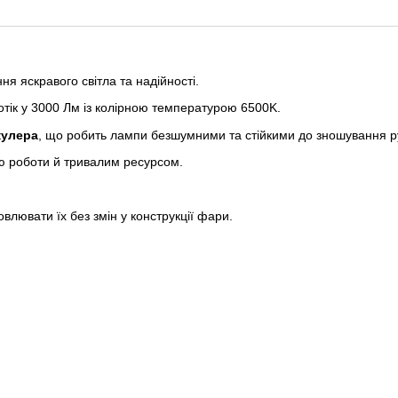
я яскравого світла та надійності.
тік у 3000 Лм із колірною температурою 6500K.
кулера
, що робить лампи безшумними та стійкими до зношування р
тю роботи й тривалим ресурсом.
влювати їх без змін у конструкції фари.