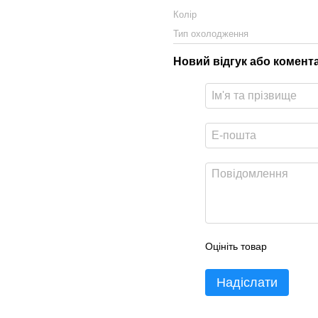
Колір
Тип охолодження
Новий відгук або комент
Оцініть товар
Надіслати