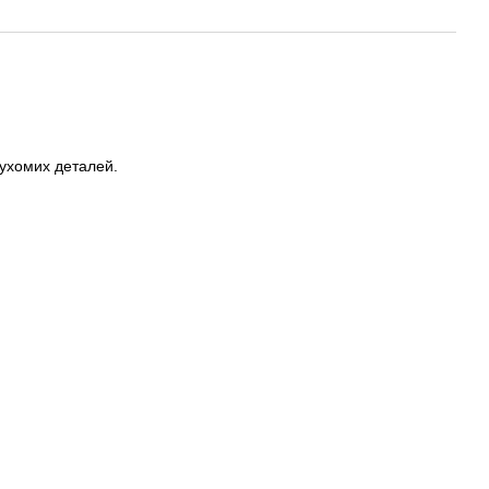
ухомих деталей.