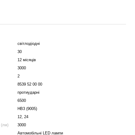
світлодіодні
30
12 місяців
3000
2
8539 52 00 00
протиударні
6500
HB3 (9005)
12, 24
 (лм)
3000
Автомобільні LED лампи