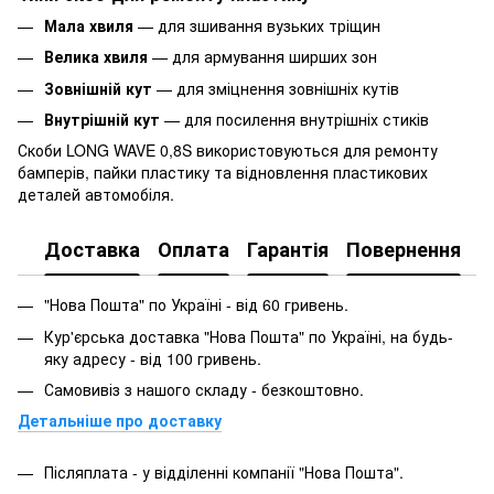
Мала хвиля
— для зшивання вузьких тріщин
Велика хвиля
— для армування ширших зон
Зовнішній кут
— для зміцнення зовнішніх кутів
Внутрішній кут
— для посилення внутрішніх стиків
Скоби LONG WAVE 0,8S використовуються для ремонту
бамперів, пайки пластику та відновлення пластикових
деталей автомобіля.
Доставка
Оплата
Гарантія
Повернення
"Нова Пошта" по Україні - від 60 гривень.
Кур'єрська доставка "Нова Пошта" по Україні, на будь-
яку адресу - від 100 гривень.
Самовивіз з нашого складу - безкоштовно.
Детальніше про доставку
Післяплата - у відділенні компанії "Нова Пошта".