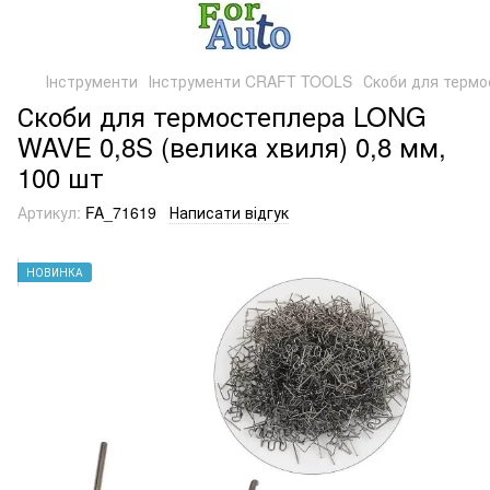
Інструменти
Інструменти CRAFT TOOLS
Скоби для термо
Скоби для термостеплера LONG
WAVE 0,8S (велика хвиля) 0,8 мм,
100 шт
Артикул:
FA_71619
Написати відгук
НОВИНКА