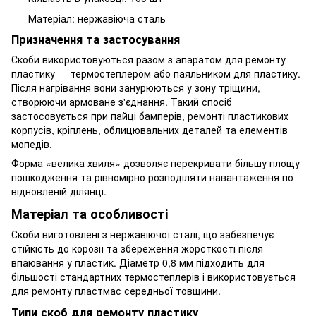
Матеріал: нержавіюча сталь
Призначення та застосування
Скоби використовуються разом з апаратом для ремонту
пластику — термостеплером або паяльником для пластику.
Після нагрівання вони занурюються у зону тріщини,
створюючи армоване з'єднання. Такий спосіб
застосовується при пайці бамперів, ремонті пластикових
корпусів, кріплень, облицювальних деталей та елементів
мопедів.
Форма «велика хвиля» дозволяє перекривати більшу площу
пошкодження та рівномірно розподіляти навантаження по
відновленій ділянці.
Матеріал та особливості
Скоби виготовлені з нержавіючої сталі, що забезпечує
стійкість до корозії та збереження жорсткості після
впаювання у пластик. Діаметр 0,8 мм підходить для
більшості стандартних термостеплерів і використовується
для ремонту пластмас середньої товщини.
Типи скоб для ремонту пластику