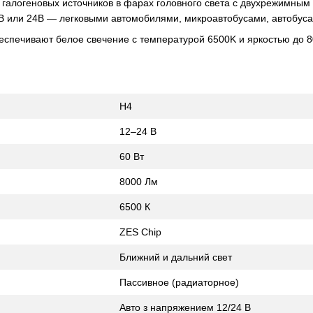
алогеновых источников в фарах головного света с двухрежимным 
 или 24В — легковыми автомобилями, микроавтобусами, автобуса
еспечивают белое свечение с температурой 6500K и яркостью до 
H4
12–24 В
60 Вт
8000 Лм
6500 К
ZES Chip
Ближний и дальний свет
Пассивное (радиаторное)
Авто з напряжением 12/24 В