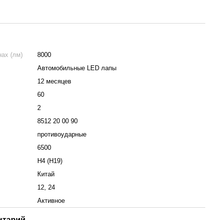
ах (лм)
8000
Автомобильные LED лапы
12 месяцев
60
2
8512 20 00 90
противоударные
6500
H4 (H19)
Китай
12, 24
Активное
нтарий