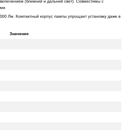
включением (ближний и дальний свет). Совместимы с
ми.
8000 Лм. Компактный корпус лампы упрощает установку даже в
Значение