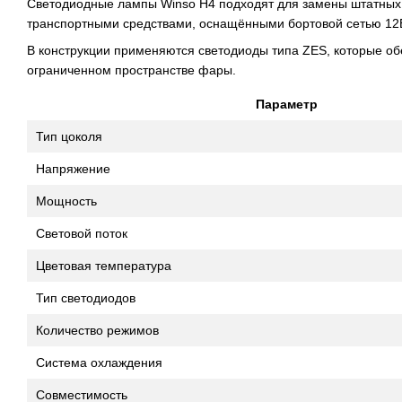
Светодиодные лампы Winso H4 подходят для замены штатных г
транспортными средствами, оснащёнными бортовой сетью 12В
В конструкции применяются светодиоды типа ZES, которые об
ограниченном пространстве фары.
Параметр
Тип цоколя
Напряжение
Мощность
Световой поток
Цветовая температура
Тип светодиодов
Количество режимов
Система охлаждения
Совместимость