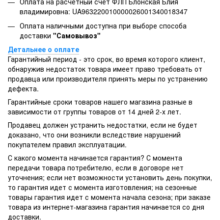
Оплата на расчётный счёт ФЛП Блонская Блия
владимировна: UA963220010000026001340018347
Оплата наличными доступна при выборе способа
доставки
"Самовывоз"
Детальнее о оплате
Гарантийный период - это срок, во время которого клиент,
обнаружив недостаток товара имеет право требовать от
продавца или производителя принять меры по устранению
дефекта.
Гарантийные сроки товаров нашего магазина разные в
зависимости от группы товаров от 14 дней 2-х лет.
Продавец должен устранить недостатки, если не будет
доказано, что они возникли вследствие нарушений
покупателем правил эксплуатации.
С какого момента начинается гарантия? С момента
передачи товара потребителю, если в договоре нет
уточнения; если нет возможности установить день покупки,
то гарантия идет с момента изготовления; на сезонные
товары гарантия идет с момента начала сезона; при заказе
товара из интернет-магазина гарантия начинается со дня
доставки.