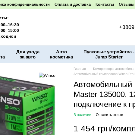
ика конфиденциальности
Оплата и доставка
Контакты
Отзывы 
оты:
:00–16:30
+3809
:00–15:00
ходной
Для ухода
Авто
Пусковые устройства -
та
за авто
косметика
Jump Starter
Главная
Компрессоры автомобиль
Автомобильный компрессор Winso Pro Ma
Автомобильный 
Master 135000, 1
подключение к п
В наличии
Оставить отзыв
1 454 грн/компл