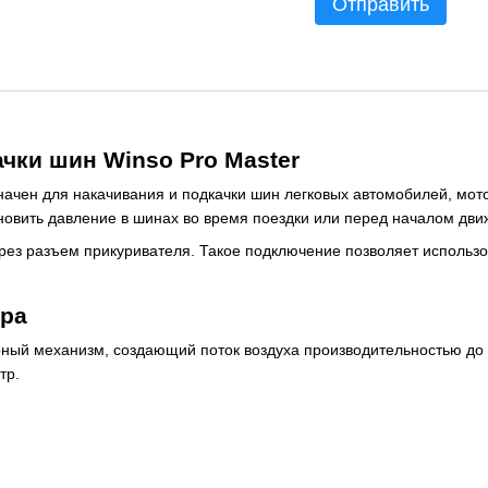
Отправить
чки шин Winso Pro Master
ачен для накачивания и подкачки шин легковых автомобилей, мото
новить давление в шинах во время поездки или перед началом дви
рез разъем прикуривателя. Такое подключение позволяет использо
ора
ный механизм, создающий поток воздуха производительностью до 4
тр.