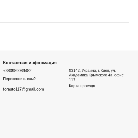
Контактная информация
+380989089482
03142, Украина, г. Киев, ул.
Академика Крымского 4а, офис
Перезвонить вам?
117
Карта проезда
forauto117@gmail.com