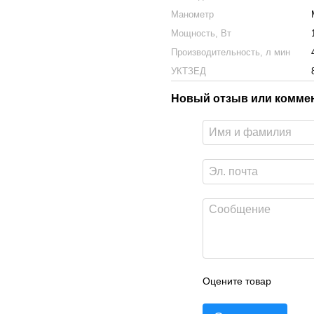
Манометр
Мощность, Вт
Производительность, л мин
УКТЗЕД
Новый отзыв или комме
Оцените товар