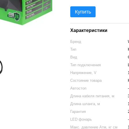
Купить
Характеристики
Бренд
Тип
Вид
Тип подключения
Напряжение, V
Состояние товара
Автостоп
-
Длина кабеля питания, м
Длина шланга, м
Гарантия
LED фонарь
-
Макс. давление Атм, кг см