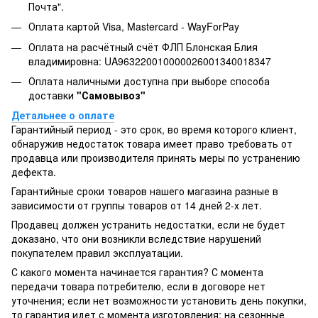
Почта".
Оплата картой Visa, Mastercard - WayForPay
Оплата на расчётный счёт ФЛП Блонская Блия
владимировна: UA963220010000026001340018347
Оплата наличными доступна при выборе способа
доставки
"Самовывоз"
Детальнее о оплате
Гарантийный период - это срок, во время которого клиент,
обнаружив недостаток товара имеет право требовать от
продавца или производителя принять меры по устранению
дефекта.
Гарантийные сроки товаров нашего магазина разные в
зависимости от группы товаров от 14 дней 2-х лет.
Продавец должен устранить недостатки, если не будет
доказано, что они возникли вследствие нарушений
покупателем правил эксплуатации.
С какого момента начинается гарантия? С момента
передачи товара потребителю, если в договоре нет
уточнения; если нет возможности установить день покупки,
то гарантия идет с момента изготовления; на сезонные