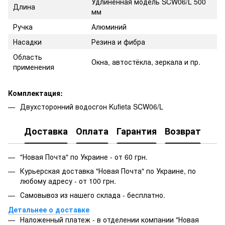
Удлинённая модель SCW06/L 500
Длина
мм
Ручка
Алюминий
Насадки
Резина и фибра
Область
Окна, автостёкла, зеркала и пр.
применения
Комплектация:
Двухсторонний водосгон Kufieta SCW06/L
Доставка
Оплата
Гарантия
Возврат
"Новая Почта" по Украине - от 60 грн.
Курьерская доставка "Новая Почта" по Украине, по
любому адресу - от 100 грн.
Самовывоз из нашего склада - бесплатно.
Детальнее о доставке
Наложенный платеж - в отделении компании "Новая