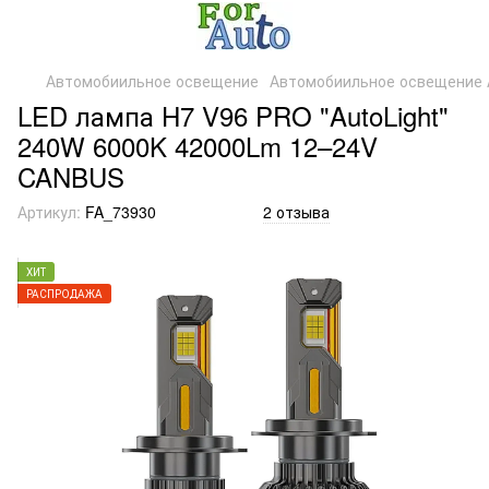
Автомобиильное освещение
Автомобиильное освещение A
LED лампа H7 V96 PRO "AutoLight"
240W 6000K 42000Lm 12–24V
CANBUS
Артикул:
FA_73930
2 отзыва
ХИТ
РАСПРОДАЖА