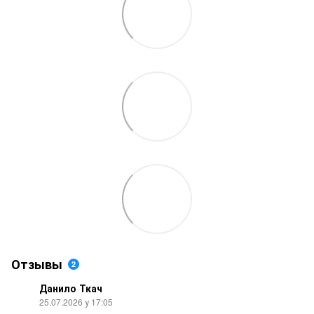
Отзывы
2
Данило Ткач
25.07.2026 у 17:05