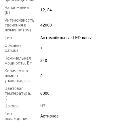
Напряжение
12, 24
(В)
Интенсивность
свечения в
42000
люменах (лм)
Тип
Автомобильные LED лапы
Обманка
+
Сanbus
Номинальная
240
мощность, Вт
Количество
ламп в
2
упаковке, шт.
Цветовая
температура,
6000
К
Цоколь
H7
Тип
Активное
охлаждения