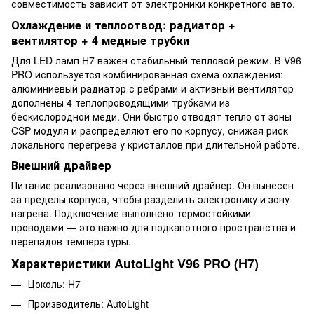
совместимость зависит от электроники конкретного авто.
Охлаждение и теплоотвод: радиатор +
вентилятор + 4 медные трубки
Для LED ламп H7 важен стабильный тепловой режим. В V96
PRO используется комбинированная схема охлаждения:
алюминиевый радиатор с ребрами и активный вентилятор
дополнены 4 теплопроводящими трубками из
бескислородной меди. Они быстро отводят тепло от зоны
CSP-модуля и распределяют его по корпусу, снижая риск
локального перегрева у кристаллов при длительной работе.
Внешний драйвер
Питание реализовано через внешний драйвер. Он вынесен
за пределы корпуса, чтобы разделить электронику и зону
нагрева. Подключение выполнено термостойкими
проводами — это важно для подкапотного пространства и
перепадов температуры.
Характеристики AutoLight V96 PRO (H7)
Цоколь: H7
Производитель: AutoLight