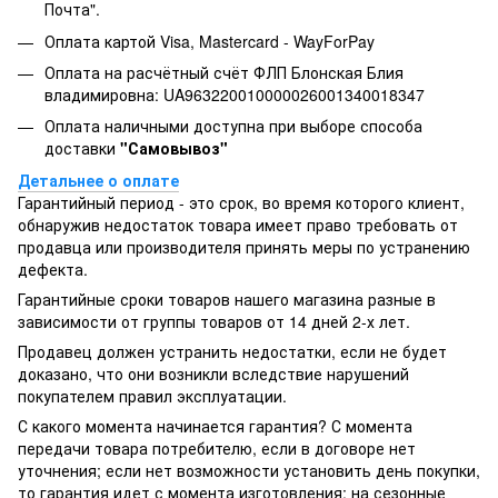
Почта".
Оплата картой Visa, Mastercard - WayForPay
Оплата на расчётный счёт ФЛП Блонская Блия
владимировна: UA963220010000026001340018347
Оплата наличными доступна при выборе способа
доставки
"Самовывоз"
Детальнее о оплате
Гарантийный период - это срок, во время которого клиент,
обнаружив недостаток товара имеет право требовать от
продавца или производителя принять меры по устранению
дефекта.
Гарантийные сроки товаров нашего магазина разные в
зависимости от группы товаров от 14 дней 2-х лет.
Продавец должен устранить недостатки, если не будет
доказано, что они возникли вследствие нарушений
покупателем правил эксплуатации.
С какого момента начинается гарантия? С момента
передачи товара потребителю, если в договоре нет
уточнения; если нет возможности установить день покупки,
то гарантия идет с момента изготовления; на сезонные