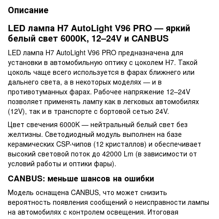
Описание
LED лампа H7 AutoLight V96 PRO — яркий
белый свет 6000K, 12–24V и CANBUS
LED лампа H7 AutoLight V96 PRO предназначена для
установки в автомобильную оптику с цоколем H7. Такой
цоколь чаще всего используется в фарах ближнего или
дальнего света, а в некоторых моделях — и в
противотуманных фарах. Рабочее напряжение 12–24V
позволяет применять лампу как в легковых автомобилях
(12V), так и в транспорте с бортовой сетью 24V.
Цвет свечения 6000K — нейтральный белый свет без
желтизны. Светодиодный модуль выполнен на базе
керамических CSP-чипов (12 кристаллов) и обеспечивает
высокий световой поток до 42000 Lm (в зависимости от
условий работы и оптики фары).
CANBUS: меньше шансов на ошибки
Модель оснащена CANBUS, что может снизить
вероятность появления сообщений о неисправности лампы
на автомобилях с контролем освещения. Итоговая