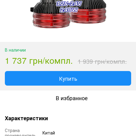
В наличии
1 737 грн/компл.
1 939 грн/компл.
Купить
В избранное
Характеристики
Страна
Китай
производитель