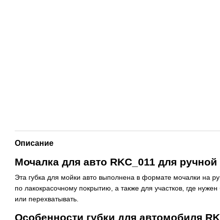
Описание
Мочалка для авто RKC_011 для ручной 
Эта губка для мойки авто выполнена в формате мочалки на ру
по лакокрасочному покрытию, а также для участков, где нуже
или перехватывать.
Особенности губки для автомобиля R