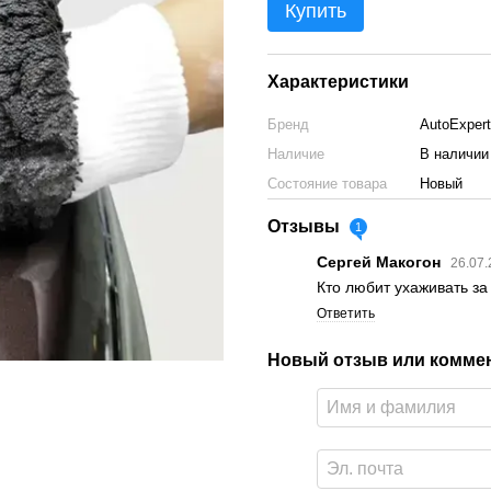
Купить
Характеристики
Бренд
AutoExpert
Наличие
В наличии
Состояние товара
Новый
Отзывы
1
Сергей Макогон
26.07.
Кто любит ухаживать з
Ответить
Новый отзыв или комме