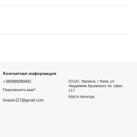
Контактная информация
+380989089482
03142, Украина, г. Киев, ул.
Академика Крымского 4а, офис
Перезвонить вам?
117
Карта проезда
forauto117@gmail.com