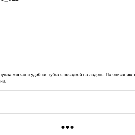
ужна мягкая и удобная губка с посадкой на ладонь. По описанию т
ии.