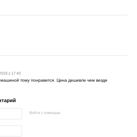
2026 у 17:40
а машиной тому понравится. Цена дешевле чем везде
нтарий
Войти с помощью