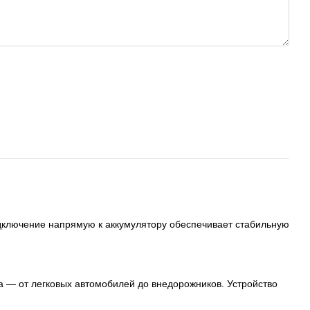
дключение напрямую к аккумулятору обеспечивает стабильную
а — от легковых автомобилей до внедорожников. Устройство