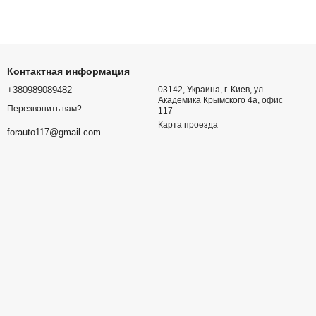
Контактная информация
+380989089482
03142, Украина, г. Киев, ул.
Академика Крымского 4а, офис
Перезвонить вам?
117
Карта проезда
forauto117@gmail.com