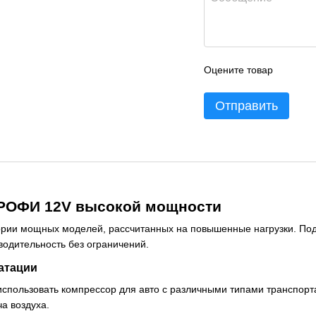
Оцените товар
Отправить
ТРОФИ 12V высокой мощности
ории мощных моделей, рассчитанных на повышенные нагрузки. По
водительность без ограничений.
атации
использовать компрессор для авто с различными типами транспорт
ча воздуха.