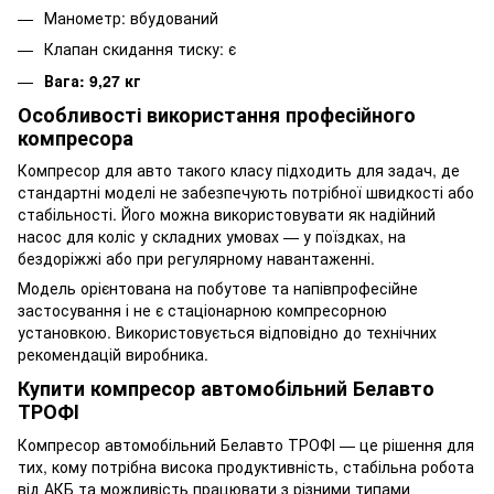
Манометр: вбудований
Клапан скидання тиску: є
Вага: 9,27 кг
Особливості використання професійного
компресора
Компресор для авто такого класу підходить для задач, де
стандартні моделі не забезпечують потрібної швидкості або
стабільності. Його можна використовувати як надійний
насос для коліс у складних умовах — у поїздках, на
бездоріжжі або при регулярному навантаженні.
Модель орієнтована на побутове та напівпрофесійне
застосування і не є стаціонарною компресорною
установкою. Використовується відповідно до технічних
рекомендацій виробника.
Купити компресор автомобільний Белавто
ТРОФІ
Компресор автомобільний Белавто ТРОФІ — це рішення для
тих, кому потрібна висока продуктивність, стабільна робота
від АКБ та можливість працювати з різними типами