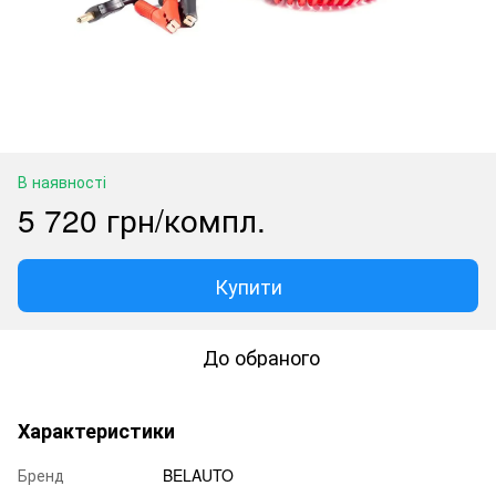
В наявності
5 720 грн/компл.
Купити
До обраного
Характеристики
Бренд
BELAUTO