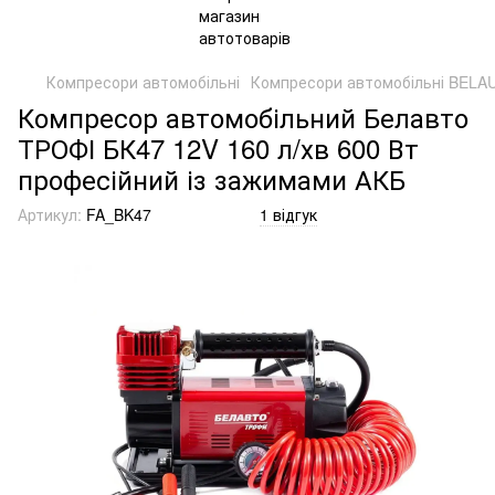
Компресори автомобільні
Компресори автомобільні BELA
Компресор автомобільний Белавто
ТРОФІ БК47 12V 160 л/хв 600 Вт
професійний із зажимами АКБ
Артикул:
FA_BK47
1 відгук