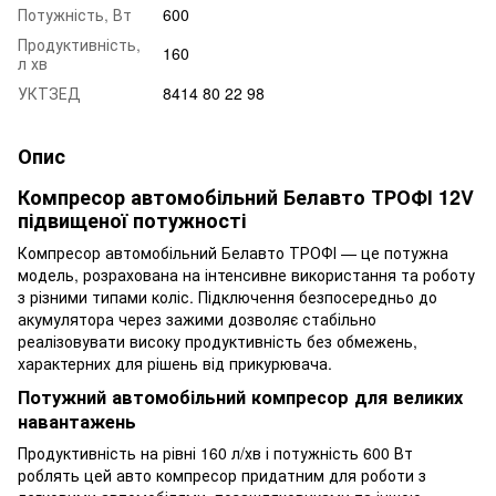
Потужність, Вт
600
Продуктивність,
160
л хв
УКТЗЕД
8414 80 22 98
Опис
Компресор автомобільний Белавто ТРОФІ 12V
підвищеної потужності
Компресор автомобільний Белавто ТРОФІ — це потужна
модель, розрахована на інтенсивне використання та роботу
з різними типами коліс. Підключення безпосередньо до
акумулятора через зажими дозволяє стабільно
реалізовувати високу продуктивність без обмежень,
характерних для рішень від прикурювача.
Потужний автомобільний компресор для великих
навантажень
Продуктивність на рівні 160 л/хв і потужність 600 Вт
роблять цей авто компресор придатним для роботи з