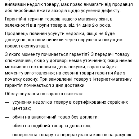
виявивши недолік товару, має право вимагати від продавця
або виробника вжити заходів щодо усунення дефекту.
Гарантійні терміни товарів нашого магазину різні, в
залежності від групи товарів, від 14 днів 2-х років.
Продавець повинен усунути недоліки, якщо не буде
доведено, що вони виникли через порушення покупцем
правил експлуатації.
З якого моменту починається гарантія? З передачі товару
споживачеві, якщо у договорі немає уточнення; якщо немає
можливості встановити день покупки, гарантія йде з
моменту виготовлення; на сезонні товари гарантія йде з
початку сезону; При замовленні товару з інтернет-магазину
гарантія починається з дня доставки.
Обслуговування по гарантії включає:
усунення недоліків товару в сертифікованих сервісних
центрах;
обмін на аналогічний товар без доплати;
обмін на подібний товар із доплатою;
повернення товару та перерахування коштів на рахунок