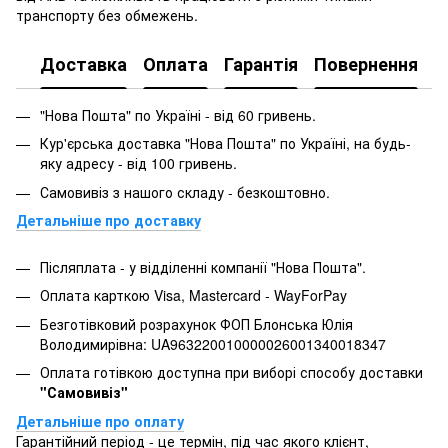
транспорту без обмежень.
Доставка
Оплата
Гарантія
Повернення
"Нова Пошта" по Україні - від 60 гривень.
Кур'єрська доставка "Нова Пошта" по Україні, на будь-
яку адресу - від 100 гривень.
Самовивіз з нашого складу - безкоштовно.
Детальніше про доставку
Післяплата - у відділенні компанії "Нова Пошта".
Оплата карткою Visa, Mastercard - WayForPay
Безготівковий розрахунок ФОП Блонська Юлія
Володимирівна: UA963220010000026001340018347
Оплата готівкою доступна при виборі способу доставки
"Самовивіз"
Детальніше про оплату
Гарантійний період - це термін, під час якого клієнт,