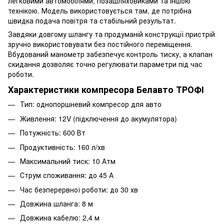
легковими автомобілями, позашляховиками та іншою
технікою. Модель використовується там, де потрібна
швидка подача повітря та стабільний результат.
Завдяки довгому шлангу та продуманій конструкції пристрій
зручно використовувати без постійного переміщення.
Вбудований манометр забезпечує контроль тиску, а клапан
скидання дозволяє точно регулювати параметри під час
роботи.
Характеристики компресора Белавто ТРОФІ
Тип: однопоршневий компресор для авто
Живлення: 12V (підключення до акумулятора)
Потужність: 600 Вт
Продуктивність: 160 л/хв
Максимальний тиск: 10 Атм
Струм споживання: до 45 А
Час безперервної роботи: до 30 хв
Довжина шланга: 8 м
Довжина кабелю: 2,4 м