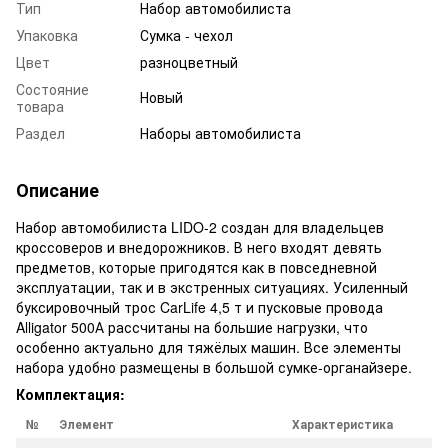
Тип
Набор автомобилиста
Упаковка
Сумка - чехол
Цвет
разноцветный
Состояние
Новый
товара
Раздел
Наборы автомобилиста
Описание
Набор автомобилиста LIDO-2 создан для владельцев
кроссоверов и внедорожников. В него входят девять
предметов, которые пригодятся как в повседневной
эксплуатации, так и в экстренных ситуациях. Усиленный
буксировочный трос CarLife 4,5 т и пусковые провода
Alligator 500А рассчитаны на большие нагрузки, что
особенно актуально для тяжёлых машин. Все элементы
набора удобно размещены в большой сумке-органайзере.
Комплектация:
№
Элемент
Характеристика