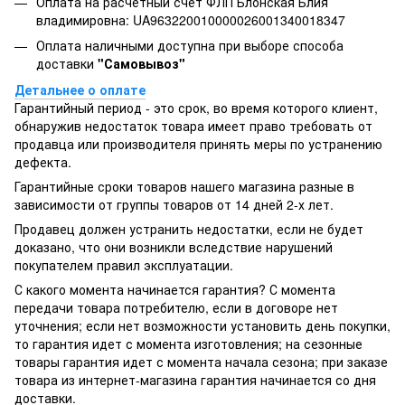
Оплата на расчётный счёт ФЛП Блонская Блия
владимировна: UA963220010000026001340018347
Оплата наличными доступна при выборе способа
доставки
"Самовывоз"
Детальнее о оплате
Гарантийный период - это срок, во время которого клиент,
обнаружив недостаток товара имеет право требовать от
продавца или производителя принять меры по устранению
дефекта.
Гарантийные сроки товаров нашего магазина разные в
зависимости от группы товаров от 14 дней 2-х лет.
Продавец должен устранить недостатки, если не будет
доказано, что они возникли вследствие нарушений
покупателем правил эксплуатации.
С какого момента начинается гарантия? С момента
передачи товара потребителю, если в договоре нет
уточнения; если нет возможности установить день покупки,
то гарантия идет с момента изготовления; на сезонные
товары гарантия идет с момента начала сезона; при заказе
товара из интернет-магазина гарантия начинается со дня
доставки.