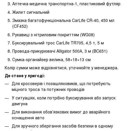
Аптечка медична транспортна-1, пластиковий футляр
Жилет сигнальний
Змазка багатофункціональна CarLife CR-40, 450 мл
(CF452)
Рукавиці з нітриловим покриттям (WG08)
Буксирувальний трос CarLife TR705, 4,5 т, 5 м
Провода-прикурювачі Alligator 500А, 3 м (BC651)
Сумка-органайзер велика, 58×18×13 см
Колір сумки може відрізнятися, уточнюйте у менеджера.
Де стане у пригоді:
Для кросоверів і позашляховиків, що потребують
міцного троса та потужних проводів
У ситуаціях, коли потрібно буксирування або запуск
двигуна
Для виконання обов’язкових вимог до аварійного
оснащення авто
Для зручного зберігання засобів безпеки в одному