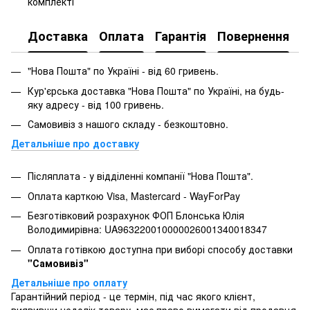
комплекті
Доставка
Оплата
Гарантія
Повернення
"Нова Пошта" по Україні - від 60 гривень.
Кур'єрська доставка "Нова Пошта" по Україні, на будь-
яку адресу - від 100 гривень.
Самовивіз з нашого складу - безкоштовно.
Детальніше про доставку
Післяплата - у відділенні компанії "Нова Пошта".
Оплата карткою Visa, Mastercard - WayForPay
Безготівковий розрахунок ФОП Блонська Юлія
Володимирівна: UA963220010000026001340018347
Оплата готівкою доступна при виборі способу доставки
"Самовивіз"
Детальніше про оплату
Гарантійний період - це термін, під час якого клієнт,