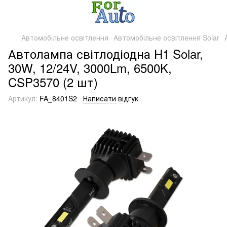
Автомобільне освітлення
Автомобільне освітлення Solar
Автолампа світлодіодна H1 Solar,
30W, 12/24V, 3000Lm, 6500K,
CSP3570 (2 шт)
Артикул:
FA_8401S2
Написати відгук