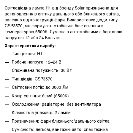
Світлодіодна лампа H1 від бренду Solar призначена для
встановлення в оптику дальнього або ближнього світла,
залежно від конструкції фари. Використовує діоди типу
CSP3570, які формують стабільне біле світіння з
температурою 6500K. Сумісна з автомобілями з бортовою
напругою 12 або 24 Вольти.
Характеристики виробу:
Тип цоколя: H1
Робоча напруга: 12–24 В
Споживана потужність: 30 Вт
Тип діодів: CSP3570
Світловий потік: до 3000 Лм
Колір світіння: білий (6500K)
Охолодження: радіаторне, без вентилятора
Кількість в упаковці: 2 лампи
Призначення: фари ближнього/дальнього світла
Сумісність: легкові, вантажні авто, спецтехніка