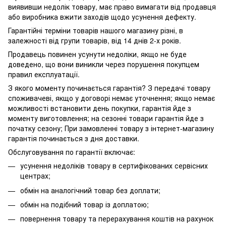
виявивши недолік товару, має право вимагати від продавця
або виробника вжити заходів щодо усунення дефекту.
Гарантійні терміни товарів нашого магазину різні, в
залежності від групи товарів, від 14 днів 2-х років.
Продавець повинен усунути недоліки, якщо не буде
доведено, що вони виникли через порушення покупцем
правил експлуатації.
З якого моменту починається гарантія? З передачі товару
споживачеві, якщо у договорі немає уточнення; якщо немає
можливості встановити день покупки, гарантія йде з
моменту виготовлення; на сезонні товари гарантія йде з
початку сезону; При замовленні товару з інтернет-магазину
гарантія починається з дня доставки.
Обслуговування по гарантії включає:
усунення недоліків товару в сертифікованих сервісних
центрах;
обмін на аналогічний товар без доплати;
обмін на подібний товар із доплатою;
повернення товару та перерахування коштів на рахунок