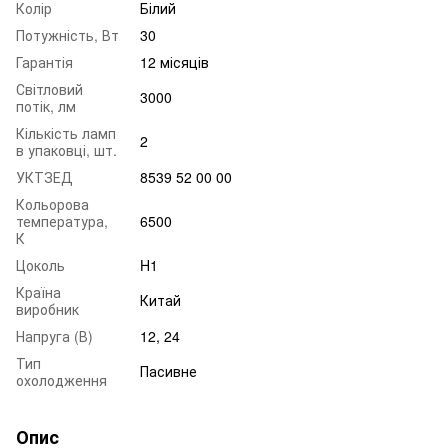
Колір
Білий
Потужність, Вт
30
Гарантія
12 місяців
Світловий
3000
потік, лм
Кількість ламп
2
в упаковці, шт.
УКТЗЕД
8539 52 00 00
Кольорова
температура,
6500
К
Цоколь
H1
Країна
Китай
виробник
Напруга (В)
12, 24
Тип
Пасивне
охолодження
Опис