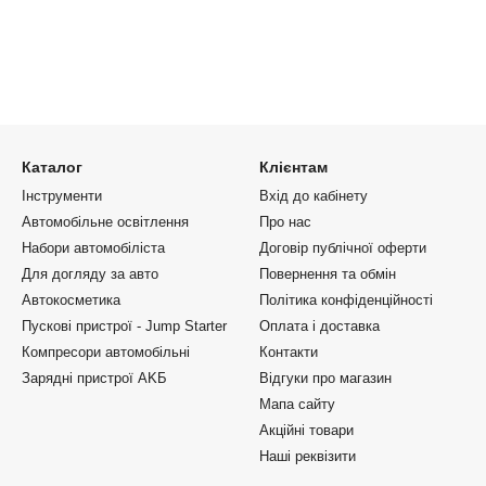
Каталог
Клієнтам
Інструменти
Вхід до кабінету
Автомобільне освітлення
Про нас
Набори автомобіліста
Договір публічної оферти
Для догляду за авто
Повернення та обмін
Автокосметика
Політика конфіденційності
Пускові пристрої - Jump Starter
Оплата і доставка
Компресори автомобільні
Контакти
Зарядні пристрої AKБ
Відгуки про магазин
Мапа сайту
Акційні товари
Наші реквізити