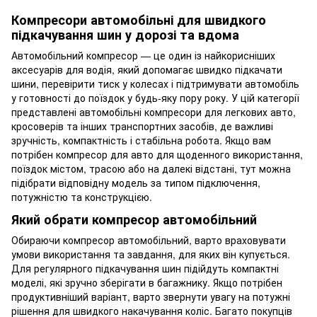
Компресори автомобільні для швидкого
підкачування шин у дорозі та вдома
Автомобільний компресор — це один із найкорисніших
аксесуарів для водія, який допомагає швидко підкачати
шини, перевірити тиск у колесах і підтримувати автомобіль
у готовності до поїздок у будь-яку пору року. У цій категорії
представлені автомобільні компресори для легкових авто,
кросоверів та інших транспортних засобів, де важливі
зручність, компактність і стабільна робота. Якщо вам
потрібен компресор для авто для щоденного використання,
поїздок містом, трасою або на далекі відстані, тут можна
підібрати відповідну модель за типом підключення,
потужністю та конструкцією.
Який обрати компресор автомобільний
Обираючи компресор автомобільний, варто враховувати
умови використання та завдання, для яких він купується.
Для регулярного підкачування шин підійдуть компактні
моделі, які зручно зберігати в багажнику. Якщо потрібен
продуктивніший варіант, варто звернути увагу на потужні
рішення для швидкого накачування коліс. Багато покупців