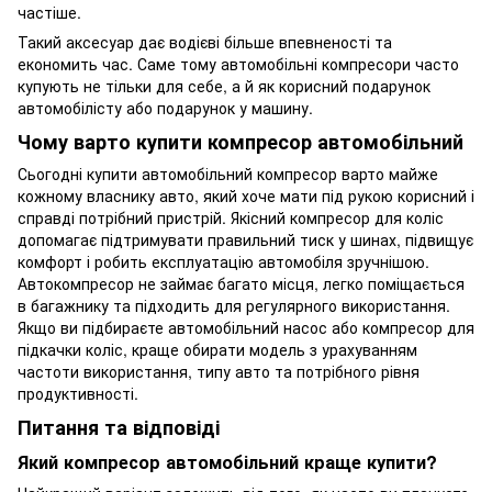
частіше.
Такий аксесуар дає водієві більше впевненості та
економить час. Саме тому автомобільні компресори часто
купують не тільки для себе, а й як корисний подарунок
автомобілісту або подарунок у машину.
Чому варто купити компресор автомобільний
Сьогодні купити автомобільний компресор варто майже
кожному власнику авто, який хоче мати під рукою корисний і
справді потрібний пристрій. Якісний компресор для коліс
допомагає підтримувати правильний тиск у шинах, підвищує
комфорт і робить експлуатацію автомобіля зручнішою.
Автокомпресор не займає багато місця, легко поміщається
в багажнику та підходить для регулярного використання.
Якщо ви підбираєте автомобільний насос або компресор для
підкачки коліс, краще обирати модель з урахуванням
частоти використання, типу авто та потрібного рівня
продуктивності.
Питання та відповіді
Який компресор автомобільний краще купити?