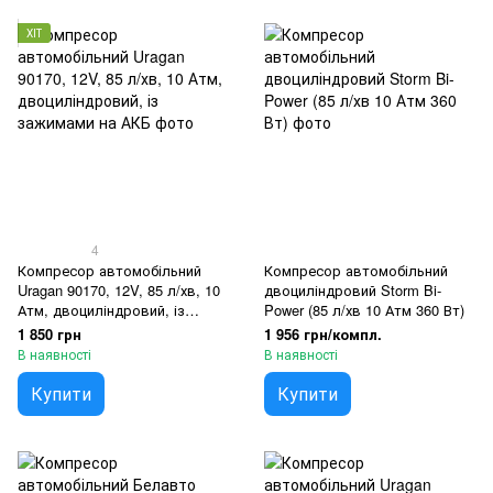
ХІТ
4
Компресор автомобільний
Компресор автомобільний
Uragan 90170, 12V, 85 л/хв, 10
двоциліндровий Storm Bi-
Атм, двоциліндровий, із
Power (85 л/хв 10 Атм 360 Вт)
зажимами на АКБ
1 850 грн
1 956 грн/компл.
В наявності
В наявності
Купити
Купити