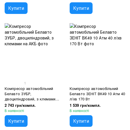
Купити
Купити
1
Компресор автомобільний
Компресор автомобільний
Белавто ЗУБР,
Белавто ЗЕНІТ ВК49 10 Атм 40
двоциліндровий, з клемами
л/хв 170 Вт
на АКБ
2 743 грн/компл.
1 539 грн/компл.
В наявності
В наявності
Купити
Купити