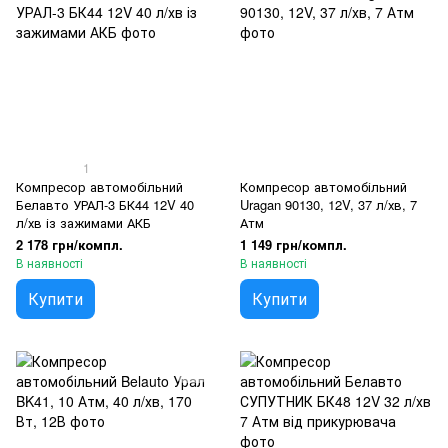
1
Компресор автомобільний
Компресор автомобільний
Белавто УРАЛ-3 БК44 12V 40
Uragan 90130, 12V, 37 л/хв, 7
л/хв із зажимами АКБ
Атм
2 178 грн/компл.
1 149 грн/компл.
В наявності
В наявності
Купити
Купити