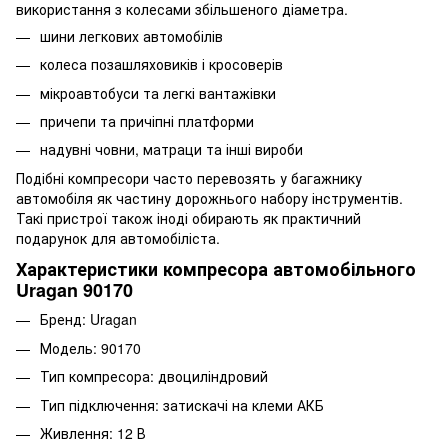
використання з колесами збільшеного діаметра.
шини легкових автомобілів
колеса позашляховиків і кросоверів
мікроавтобуси та легкі вантажівки
причепи та причіпні платформи
надувні човни, матраци та інші вироби
Подібні компресори часто перевозять у багажнику
автомобіля як частину дорожнього набору інструментів.
Такі пристрої також іноді обирають як практичний
подарунок для автомобіліста.
Характеристики компресора автомобільного
Uragan 90170
Бренд: Uragan
Модель: 90170
Тип компресора: двоциліндровий
Тип підключення: затискачі на клеми АКБ
Живлення: 12 В