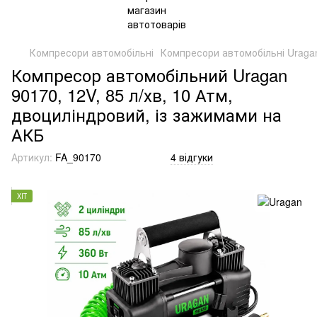
Компресори автомобільні
Компресори автомобільні Uraga
Компресор автомобільний Uragan
90170, 12V, 85 л/хв, 10 Атм,
двоциліндровий, із зажимами на
АКБ
Артикул:
FA_90170
4 відгуки
ХІТ