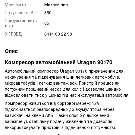
Манометр
Механічний
Потужність, Вт
360
Продуктивність,
85
л хв
УКТЗЕД
8414 80 22 98
Опис
Компресор автомобільний Uragan 90170
Автомобільний компресор Uragan 90170 призначений для
накачування та підкачування шин легкових автомобілів,
мікроавтобусів і легких вантажівок. Пристрій працює як
потужний поршневий насос для коліс і дозволяє швидко
відновлювати тиск у шинах під час експлуатації автомобіля.
Компресор живиться від бортової мережі 12V і
підключається безпосередньо до акумулятора через
затискачі на клеми АКБ. Такий спосіб підключення
забезпечує стабільну подачу живлення та дозволяє
використовувати пристрій із підвищеною потужністю.