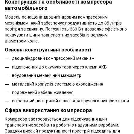
Конструкція та особливості компресора
автомобільного
Модель оснащена двоциліндровим компресорним
механізмом, який забезпечує продуктивність до 85 літрів
повітря за хвилину. Потужність 360 Вт дозволяє ефективно
накачувати шини транспортних засобів із великим
діаметром коліс.
Основні конструктивні особливості
двоциліндровий компресорний механізм
підключення до акумулятора через клеми АКБ
вбудований механічний манометр
металевий корпус із системою охолодження
подовжений кабель живлення
спіральний повітряний шланг для зручного використання
Сфера використання компресора
Компресор застосовується для підкачування шин
транспортних засобів та роботи з надувними виробами.
Завдяки високій продуктивності пристрій підходить для