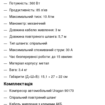
Потужність: 360 Вт
Продуктивність: 85 л/хв
Максимальний тиск: 10 Атм
Манометр: механічний
Довжина кабелю живлення: 3 м
Довжина повітряного шланга: 5,7 м
Тип шланга: спіральний
Максимальний споживаний струм: 30 А
Час безперервної роботи: до 15 хвилин
Матеріал корпусу: метал
Вага: 3.4 кг
Габарити (Д×Ш×В): 15,1 × 27 × 22 см
Комплектація
Компресор автомобільний Uragan 90170
Спіральний повітряний шланг
Кабель живлення з клемами АКБ