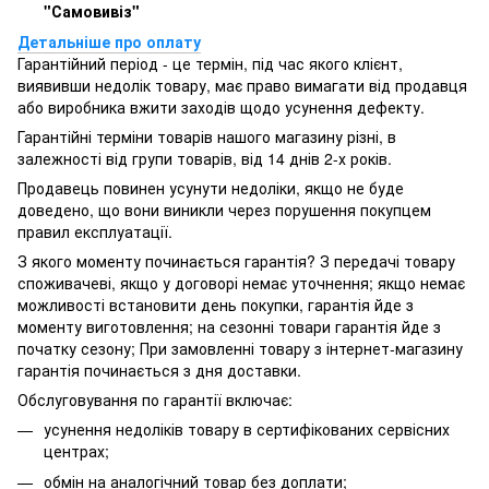
"Самовивіз"
Детальніше про оплату
Гарантійний період - це термін, під час якого клієнт,
виявивши недолік товару, має право вимагати від продавця
або виробника вжити заходів щодо усунення дефекту.
Гарантійні терміни товарів нашого магазину різні, в
залежності від групи товарів, від 14 днів 2-х років.
Продавець повинен усунути недоліки, якщо не буде
доведено, що вони виникли через порушення покупцем
правил експлуатації.
З якого моменту починається гарантія? З передачі товару
споживачеві, якщо у договорі немає уточнення; якщо немає
можливості встановити день покупки, гарантія йде з
моменту виготовлення; на сезонні товари гарантія йде з
початку сезону; При замовленні товару з інтернет-магазину
гарантія починається з дня доставки.
Обслуговування по гарантії включає:
усунення недоліків товару в сертифікованих сервісних
центрах;
обмін на аналогічний товар без доплати;