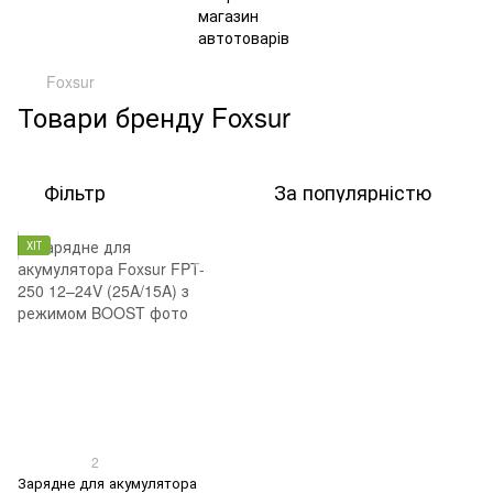
Foxsur
Товари бренду Foxsur
Фільтр
За популярністю
ХІТ
2
Зарядне для акумулятора