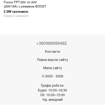
Foxsur FPT-250 12–24V
(25A/15A) з режимом BOOST
2 299 грн/компл.
Немає в наявності
+380989089482
Контакти
Повна версія сайту
Мапа сайту
© 2025 - 2026
Графік роботи:
Будні: 10:00–16:30
Сб: 10:00–15:00
Нд: вихідний