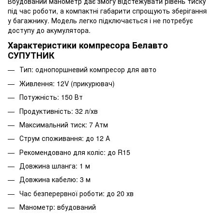
Вбудований манометр дає змогу відстежувати рівень тиску
під час роботи, а компактні габарити спрощують зберігання
у багажнику. Модель легко підключається і не потребує
доступу до акумулятора.
Характеристики компресора Белавто
СУПУТНИК
Тип: однопоршневий компресор для авто
Живлення: 12V (прикурювач)
Потужність: 150 Вт
Продуктивність: 32 л/хв
Максимальний тиск: 7 Атм
Струм споживання: до 12 А
Рекомендовано для коліс: до R15
Довжина шланга: 1 м
Довжина кабелю: 3 м
Час безперервної роботи: до 20 хв
Манометр: вбудований