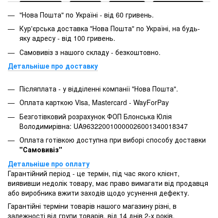
"Нова Пошта" по Україні - від 60 гривень.
Кур'єрська доставка "Нова Пошта" по Україні, на будь-
яку адресу - від 100 гривень.
Самовивіз з нашого складу - безкоштовно.
Детальніше про доставку
Післяплата - у відділенні компанії "Нова Пошта".
Оплата карткою Visa, Mastercard - WayForPay
Безготівковий розрахунок ФОП Блонська Юлія
Володимирівна: UA963220010000026001340018347
Оплата готівкою доступна при виборі способу доставки
"Самовивіз"
Детальніше про оплату
Гарантійний період - це термін, під час якого клієнт,
виявивши недолік товару, має право вимагати від продавця
або виробника вжити заходів щодо усунення дефекту.
Гарантійні терміни товарів нашого магазину різні, в
залежності від групи товарів, від 14 днів 2-х років.