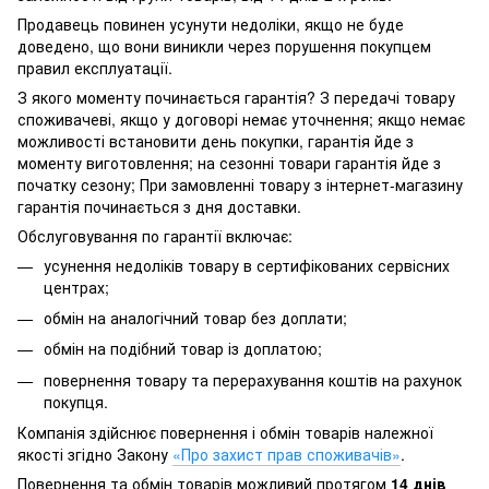
Продавець повинен усунути недоліки, якщо не буде
доведено, що вони виникли через порушення покупцем
правил експлуатації.
З якого моменту починається гарантія? З передачі товару
споживачеві, якщо у договорі немає уточнення; якщо немає
можливості встановити день покупки, гарантія йде з
моменту виготовлення; на сезонні товари гарантія йде з
початку сезону; При замовленні товару з інтернет-магазину
гарантія починається з дня доставки.
Обслуговування по гарантії включає:
усунення недоліків товару в сертифікованих сервісних
центрах;
обмін на аналогічний товар без доплати;
обмін на подібний товар із доплатою;
повернення товару та перерахування коштів на рахунок
покупця.
Компанія здійснює повернення і обмін товарів належної
якості згідно Закону
«Про захист прав споживачів»
.
Повернення та обмін товарів можливий протягом
14 днів