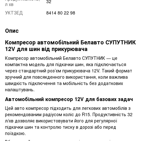
32
л хв
УКТЗЕД
8414 80 22 98
Опис
Компресор автомобільний Белавто СУПУТНИК
12V для шин від прикурювача
Компресор автомобільний Белавто СУПУТНИК — це
компактна модель для підкачки шин, яка підключається
через стандартний роз’єм прикурювача 12V. Такий формат
зручний для повсякденного використання, коли важлива
швидкість підключення та мобільність без додаткових
налаштувань.
Автомобільний компресор 12V для базових задач
Цей авто компресор підходить для легкових автомобілів з
рекомендованим радіусом коліс до R15. Продуктивність 32
л/хв дозволяє використовувати його для регулярної
підкачки шин та контролю тиску в дорозі або перед
поїздкою.