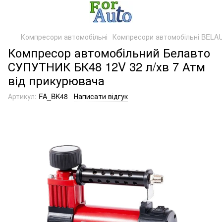
Компресори автомобільні
Компресори автомобільні BELA
Компресор автомобільний Белавто
СУПУТНИК БК48 12V 32 л/хв 7 Атм
від прикурювача
Артикул:
FA_BK48
Написати відгук