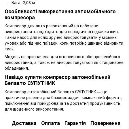
Вага: 2,08 кг
Особливості використання автомобільного
компресора
Компресор для авто розрахований на побутове
використання та підходить для періодичної підкачки шин.
Такий насос для коліс зручно використовувати у міських
умовах або під час поїздок, коли потрібно швидко відновити
тиск.
Модель не призначена для інтенсивного або професійного
використання, а також не використовується як стаціонарне
обладнання.
Навіщо купити компресор автомобільний
Белавто СУПУТНИК
Компресор автомобільний Белавто СУПУТНИК — це
практичне рішення для базових задач: компактний формат,
підключення від прикурювача та достатня продуктивність
для щоденного використання.
Доставка
Оплата
Гарантія
Повернення