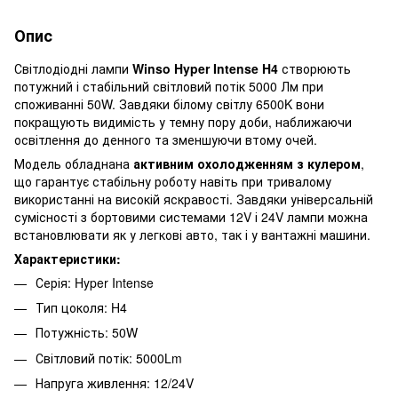
Опис
Світлодіодні лампи
Winso Hyper Intense H4
створюють
потужний і стабільний світловий потік 5000 Лм при
споживанні 50W. Завдяки білому світлу 6500K вони
покращують видимість у темну пору доби, наближаючи
освітлення до денного та зменшуючи втому очей.
Модель обладнана
активним охолодженням з кулером
,
що гарантує стабільну роботу навіть при тривалому
використанні на високій яскравості. Завдяки універсальній
сумісності з бортовими системами 12V і 24V лампи можна
встановлювати як у легкові авто, так і у вантажні машини.
Характеристики:
Серія: Hyper Intense
Тип цоколя: H4
Потужність: 50W
Світловий потік: 5000Lm
Напруга живлення: 12/24V