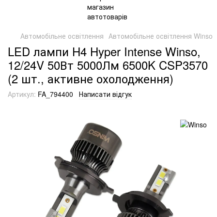
Автомобільне освітлення
Автомобільне освітлення Winso
LED лампи H4 Hyper Intense Winso,
12/24V 50Вт 5000Лм 6500K CSP3570
(2 шт., активне охолодження)
Артикул:
FA_794400
Написати відгук