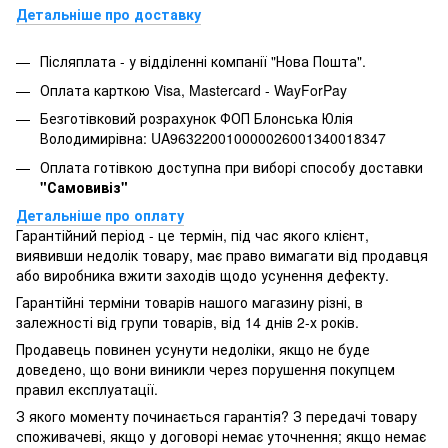
Детальніше про доставку
Післяплата - у відділенні компанії "Нова Пошта".
Оплата карткою Visa, Mastercard - WayForPay
Безготівковий розрахунок ФОП Блонська Юлія
Володимирівна: UA963220010000026001340018347
Оплата готівкою доступна при виборі способу доставки
"Самовивіз"
Детальніше про оплату
Гарантійний період - це термін, під час якого клієнт,
виявивши недолік товару, має право вимагати від продавця
або виробника вжити заходів щодо усунення дефекту.
Гарантійні терміни товарів нашого магазину різні, в
залежності від групи товарів, від 14 днів 2-х років.
Продавець повинен усунути недоліки, якщо не буде
доведено, що вони виникли через порушення покупцем
правил експлуатації.
З якого моменту починається гарантія? З передачі товару
споживачеві, якщо у договорі немає уточнення; якщо немає