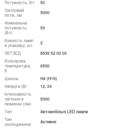
Потужність, Вт
50
Світловий
5000
потік, лм
Номінальна
потужність
50
(Вт)
Кількість ламп
2
в упаковці, шт.
УКТЗЕД
8539 52 00 00
Кольорова
температура,
6500
К
Цоколь
H4 (H19)
Напруга (В)
12, 24
Інтенсивність
світіння в
5000
люменах (лм)
Тип
Автомобільні LED лампи
Тип
Активне
охолодження