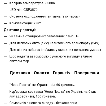
Колірна температура: 6500K
LED-чіп: CSP3570
Система охолодження: активна (з кулером)
Комплектація: 2 шт.
Де стане у пригоді:
Як заміна стандартних галогенних ламп H4
Для легкових авто (12V) і вантажного транспорту (24V)
Для нічних поїздок і поїздок у складних погодних умовах
Щоб надати автомобілю сучасного вигляду з білим
світлом фар
Доставка
Оплата
Гарантія
Повернення
"Нова Пошта" по Україні - від 60 гривень.
Кур'єрська доставка "Нова Пошта" по Україні, на будь-
яку адресу - від 100 гривень.
Самовивіз з нашого складу - безкоштовно.