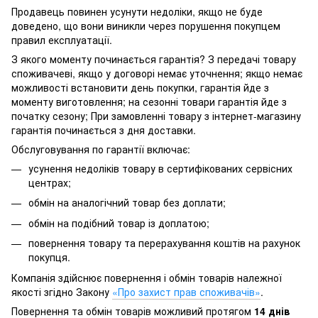
Продавець повинен усунути недоліки, якщо не буде
доведено, що вони виникли через порушення покупцем
правил експлуатації.
З якого моменту починається гарантія? З передачі товару
споживачеві, якщо у договорі немає уточнення; якщо немає
можливості встановити день покупки, гарантія йде з
моменту виготовлення; на сезонні товари гарантія йде з
початку сезону; При замовленні товару з інтернет-магазину
гарантія починається з дня доставки.
Обслуговування по гарантії включає:
усунення недоліків товару в сертифікованих сервісних
центрах;
обмін на аналогічний товар без доплати;
обмін на подібний товар із доплатою;
повернення товару та перерахування коштів на рахунок
покупця.
Компанія здійснює повернення і обмін товарів належної
якості згідно Закону
«Про захист прав споживачів»
.
Повернення та обмін товарів можливий протягом
14 днів