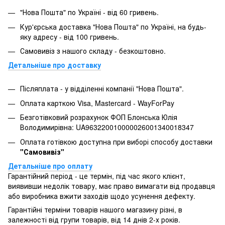
"Нова Пошта" по Україні - від 60 гривень.
Кур'єрська доставка "Нова Пошта" по Україні, на будь-
яку адресу - від 100 гривень.
Самовивіз з нашого складу - безкоштовно.
Детальніше про доставку
Післяплата - у відділенні компанії "Нова Пошта".
Оплата карткою Visa, Mastercard - WayForPay
Безготівковий розрахунок ФОП Блонська Юлія
Володимирівна: UA963220010000026001340018347
Оплата готівкою доступна при виборі способу доставки
"Самовивіз"
Детальніше про оплату
Гарантійний період - це термін, під час якого клієнт,
виявивши недолік товару, має право вимагати від продавця
або виробника вжити заходів щодо усунення дефекту.
Гарантійні терміни товарів нашого магазину різні, в
залежності від групи товарів, від 14 днів 2-х років.