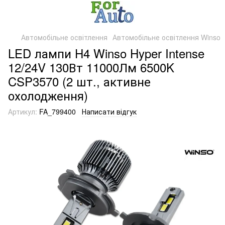
Автомобільне освітлення
Автомобільне освітлення Winso
LED лампи H4 Winso Hyper Intense
12/24V 130Вт 11000Лм 6500K
CSP3570 (2 шт., активне
охолодження)
Артикул:
FA_799400
Написати відгук