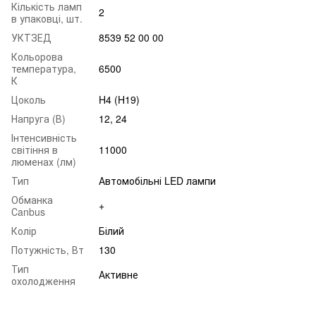
Кількість ламп
2
в упаковці, шт.
УКТЗЕД
8539 52 00 00
Кольорова
температура,
6500
К
Цоколь
H4 (H19)
Напруга (В)
12, 24
Інтенсивність
світіння в
11000
люменах (лм)
Тип
Автомобільні LED лампи
Обманка
+
Сanbus
Колір
Білий
Потужність, Вт
130
Тип
Активне
охолодження