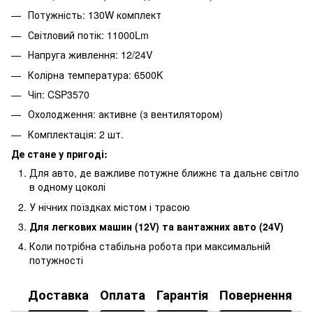
Потужність: 130W комплект
Світловий потік: 11000Lm
Напруга живлення: 12/24V
Колірна температура: 6500K
Чіп: CSP3570
Охолодження: активне (з вентилятором)
Комплектація: 2 шт.
Де стане у пригоді:
Для авто, де важливе потужне ближнє та дальнє світло
в одному цоколі
У нічних поїздках містом і трасою
Для легкових машин (12V) та вантажних авто (24V)
Коли потрібна стабільна робота при максимальній
потужності
Доставка
Оплата
Гарантія
Повернення