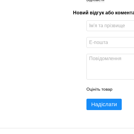
Відповісти
Новий відгук або комент
Оцініть товар
Надіслати