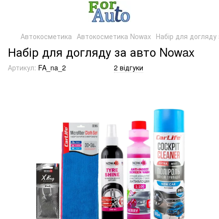
Автокосметика
Автокосметика Nowax
Набір для догляду
Набір для догляду за авто Nowax
Артикул:
FA_na_2
2 відгуки