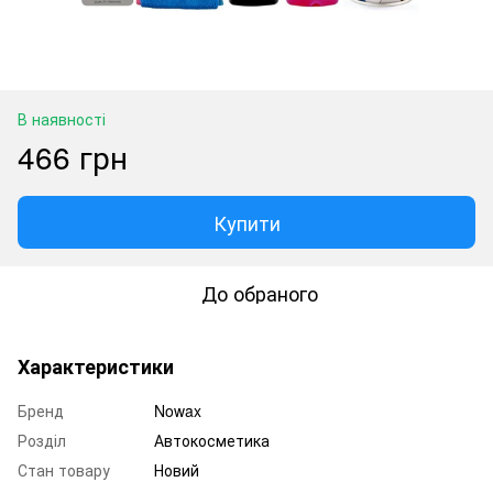
В наявності
466 грн
Купити
До обраного
Характеристики
Бренд
Nowax
Розділ
Автокосметика
Стан товару
Новий