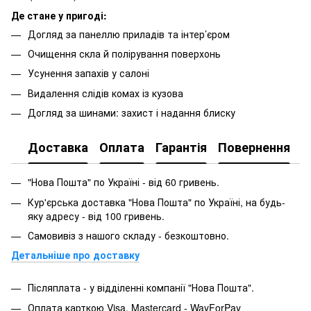
Де стане у пригоді:
Догляд за панеллю приладів та інтер’єром
Очищення скла й полірування поверхонь
Усунення запахів у салоні
Видалення слідів комах із кузова
Догляд за шинами: захист і надання блиску
Доставка
Оплата
Гарантія
Повернення
"Нова Пошта" по Україні - від 60 гривень.
Кур'єрська доставка "Нова Пошта" по Україні, на будь-
яку адресу - від 100 гривень.
Самовивіз з нашого складу - безкоштовно.
Детальніше про доставку
Післяплата - у відділенні компанії "Нова Пошта".
Оплата карткою Visa, Mastercard - WayForPay