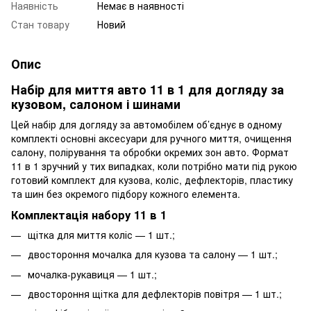
Наявність
Немає в наявності
Стан товару
Новий
Опис
Набір для миття авто 11 в 1 для догляду за
кузовом, салоном і шинами
Цей набір для догляду за автомобілем об’єднує в одному
комплекті основні аксесуари для ручного миття, очищення
салону, полірування та обробки окремих зон авто. Формат
11 в 1 зручний у тих випадках, коли потрібно мати під рукою
готовий комплект для кузова, коліс, дефлекторів, пластику
та шин без окремого підбору кожного елемента.
Комплектація набору 11 в 1
щітка для миття коліс — 1 шт.;
двостороння мочалка для кузова та салону — 1 шт.;
мочалка-рукавиця — 1 шт.;
двостороння щітка для дефлекторів повітря — 1 шт.;