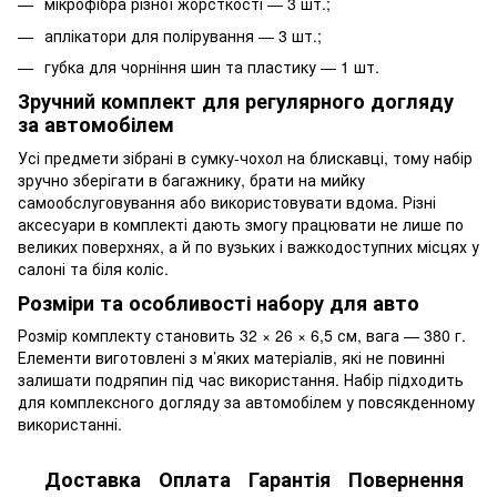
мікрофібра різної жорсткості — 3 шт.;
аплікатори для полірування — 3 шт.;
губка для чорніння шин та пластику — 1 шт.
Зручний комплект для регулярного догляду
за автомобілем
Усі предмети зібрані в сумку-чохол на блискавці, тому набір
зручно зберігати в багажнику, брати на мийку
самообслуговування або використовувати вдома. Різні
аксесуари в комплекті дають змогу працювати не лише по
великих поверхнях, а й по вузьких і важкодоступних місцях у
салоні та біля коліс.
Розміри та особливості набору для авто
Розмір комплекту становить 32 × 26 × 6,5 см, вага — 380 г.
Елементи виготовлені з м’яких матеріалів, які не повинні
залишати подряпин під час використання. Набір підходить
для комплексного догляду за автомобілем у повсякденному
використанні.
Доставка
Оплата
Гарантія
Повернення