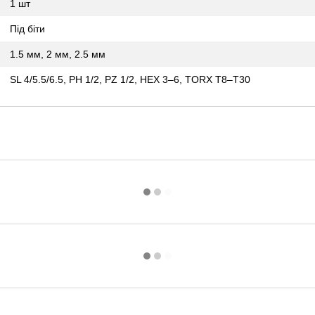
1 шт
Під біти
1.5 мм, 2 мм, 2.5 мм
SL 4/5.5/6.5, PH 1/2, PZ 1/2, HEX 3–6, TORX T8–T30