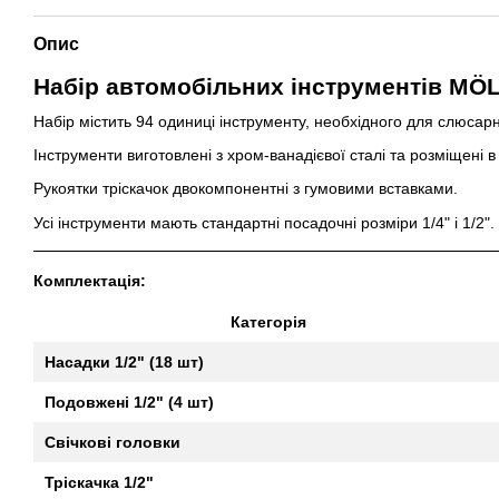
Опис
Набір автомобільних інструментів MÖ
Набір
містить 94 одиниці інструменту, необхідного для слюсар
Інструменти виготовлені з хром-ванадієвої сталі та розміщені 
Рукоятки тріскачок двокомпонентні з гумовими вставками.
Усі інструменти мають стандартні посадочні розміри 1/4" і 1/2".
Комплектація:
Категорія
Насадки 1/2" (18 шт)
Подовжені 1/2" (4 шт)
Свічкові головки
Тріскачка 1/2"