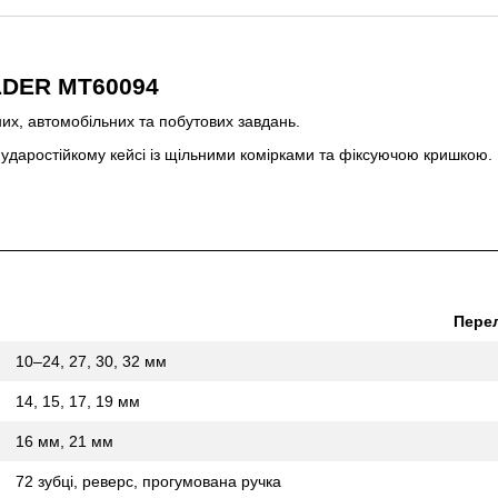
LDER MT60094
них, автомобільних та побутових завдань.
в ударостійкому кейсі із щільними комірками та фіксуючою кришкою.
Перел
10–24, 27, 30, 32 мм
14, 15, 17, 19 мм
16 мм, 21 мм
72 зубці, реверс, прогумована ручка