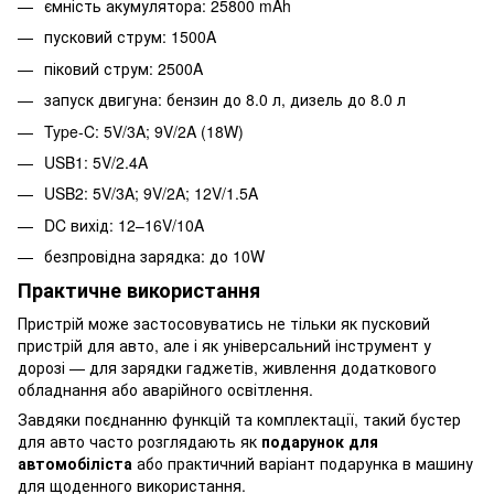
ємність акумулятора: 25800 mAh
пусковий струм: 1500A
піковий струм: 2500A
запуск двигуна: бензин до 8.0 л, дизель до 8.0 л
Type-C: 5V/3A; 9V/2A (18W)
USB1: 5V/2.4A
USB2: 5V/3A; 9V/2A; 12V/1.5A
DC вихід: 12–16V/10A
безпровідна зарядка: до 10W
Практичне використання
Пристрій може застосовуватись не тільки як пусковий
пристрій для авто, але і як універсальний інструмент у
дорозі — для зарядки гаджетів, живлення додаткового
обладнання або аварійного освітлення.
Завдяки поєднанню функцій та комплектації, такий бустер
для авто часто розглядають як
подарунок для
автомобіліста
або практичний варіант подарунка в машину
для щоденного використання.