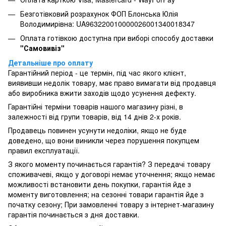
Безготівковий розрахунок ФОП Блонська Юлія
Володимирівна: UA963220010000026001340018347
Оплата готівкою доступна при виборі способу доставки
"Самовивіз"
Детальніше про оплату
Гарантійний період - це термін, під час якого клієнт,
виявивши недолік товару, має право вимагати від продавця
або виробника вжити заходів щодо усунення дефекту.
Гарантійні терміни товарів нашого магазину різні, в
залежності від групи товарів, від 14 днів 2-х років.
Продавець повинен усунути недоліки, якщо не буде
доведено, що вони виникли через порушення покупцем
правил експлуатації.
З якого моменту починається гарантія? З передачі товару
споживачеві, якщо у договорі немає уточнення; якщо немає
можливості встановити день покупки, гарантія йде з
моменту виготовлення; на сезонні товари гарантія йде з
початку сезону; При замовленні товару з інтернет-магазину
гарантія починається з дня доставки.