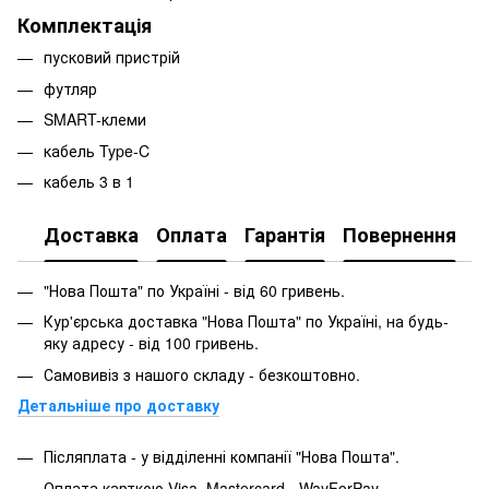
Комплектація
пусковий пристрій
футляр
SMART-клеми
кабель Type-C
кабель 3 в 1
Доставка
Оплата
Гарантія
Повернення
"Нова Пошта" по Україні - від 60 гривень.
Кур'єрська доставка "Нова Пошта" по Україні, на будь-
яку адресу - від 100 гривень.
Самовивіз з нашого складу - безкоштовно.
Детальніше про доставку
Післяплата - у відділенні компанії "Нова Пошта".
Оплата карткою Visa, Mastercard - WayForPay