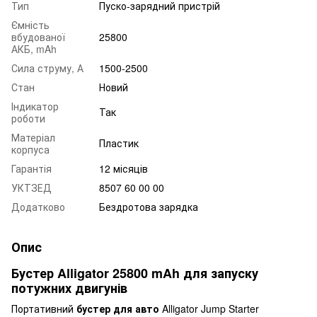
Тип
Пуско-зарядний пристрій
Ємність
вбудованої
25800
АКБ, mAh
Сила струму, А
1500-2500
Стан
Новий
Індикатор
Так
роботи
Матеріал
Пластик
корпуса
Гарантія
12 місяців
УКТЗЕД
8507 60 00 00
Додатково
Бездротова зарядка
Опис
Бустер Alligator 25800 mAh для запуску
потужних двигунів
Портативний
бустер для авто
Alligator Jump Starter