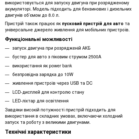
використовується для запуску двигуна при розрядженому
акумуляторі. Модель підходить для бензинових і дизельних
двигунів об’ємом до 8.0 л.
Пристрій також працює як
пусковий пристрій для авто
та
універсальне джерело живлення для мобільних пристроїв.
Функціональні можливості
запуск двигуна при розрядженій АКБ
бустер для авто з піковим струмом 2500A
використання як power bank
безпровідна зарядка до 10W
живлення пристроїв через USB та DC
LCD-дисплей для контролю стану
LED-ліхтар для освітлення
Завдяки високій потужності пристрій підходить для
використання в складних умовах, включаючи холодний
запуск та роботу з великими двигунами.
Технічні характеристики