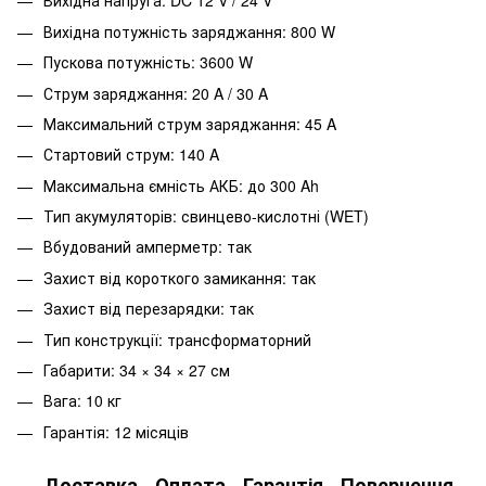
Вихідна напруга: DC 12 V / 24 V
Вихідна потужність заряджання: 800 W
Пускова потужність: 3600 W
Струм заряджання: 20 A / 30 A
Максимальний струм заряджання: 45 A
Стартовий струм: 140 A
Максимальна ємність АКБ: до 300 Ah
Тип акумуляторів: свинцево-кислотні (WET)
Вбудований амперметр: так
Захист від короткого замикання: так
Захист від перезарядки: так
Тип конструкції: трансформаторний
Габарити: 34 × 34 × 27 см
Вага: 10 кг
Гарантія: 12 місяців
Доставка
Оплата
Гарантія
Повернення