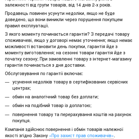
залежності від групи товарів, від 14 днів 2-х років.
Продавець повинен усунути недоліки, якщо не буде
доведено, що вони виникли через порушення покупцем
правил експлуатації.
З якого моменту починається гарантія? З передачі товару
споживачеві, якщо у договорі немає уточнення; якщо немає
можливості встановити день покупки, гарантія йде з
моменту виготовлення; на сезонні товари гарантія йде з
початку сезону; При замовленні товару з інтернет-магазину
гарантія починається з дня доставки.
Обслуговування по гарантії включає:
усунення недоліків товару в сертифікованих сервісних
центрах;
обмін на аналогічний товар без доплати;
обмін на подібний товар із доплатою;
повернення товару та перерахування коштів на рахунок
покупця.
Компанія здійснює повернення і обмін товарів належної
якості згідно Закону
«Про захист прав споживачів»
.