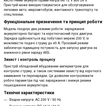
Пристрій може використовуватися для обслуговування
легкових авто, мікроавтобусів, вантажного транспорту та
спецтехніки.
Функціональне призначення та принцип роботи
Модель поєднує два режими роботи: заряджання
акумуляторної батареї та короткочасний пуск двигуна.
Зарядка здійснюється від побутової мережі 230 V, із
можливістю подачі струму до 45 A. Пусковий режим
забезпечує підвищену потужність для запуску двигуна за
зниженого рівня заряду АКБ.
Захист і контроль процесу
Пристрій обладнаний вбудованим амперметром для
контролю струму, а також системами захисту від короткого
замикання та перезарядки. Це дозволяє контролювати
робочі параметри під час заряджання і знижує ризики
пошкодження акумулятора.
Технічні характеристики
Вхідна напруга: AC 230 V / 50 Hz