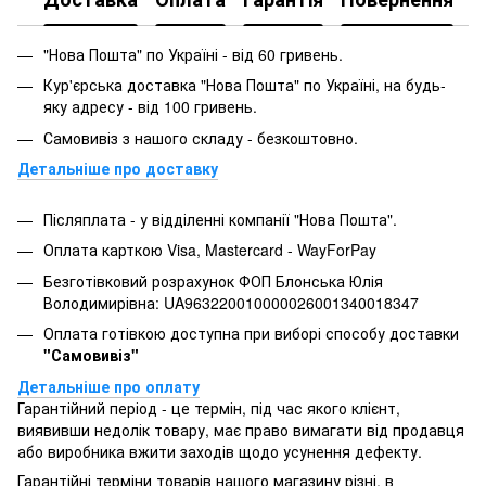
"Нова Пошта" по Україні - від 60 гривень.
Кур'єрська доставка "Нова Пошта" по Україні, на будь-
яку адресу - від 100 гривень.
Самовивіз з нашого складу - безкоштовно.
Детальніше про доставку
Післяплата - у відділенні компанії "Нова Пошта".
Оплата карткою Visa, Mastercard - WayForPay
Безготівковий розрахунок ФОП Блонська Юлія
Володимирівна: UA963220010000026001340018347
Оплата готівкою доступна при виборі способу доставки
"Самовивіз"
Детальніше про оплату
Гарантійний період - це термін, під час якого клієнт,
виявивши недолік товару, має право вимагати від продавця
або виробника вжити заходів щодо усунення дефекту.
Гарантійні терміни товарів нашого магазину різні, в