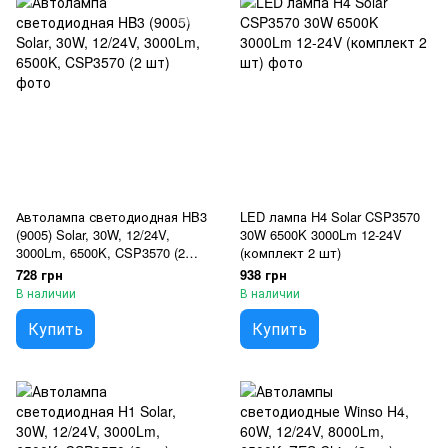
Автолампа светодиодная HB3
LED лампа H4 Solar CSP3570
(9005) Solar, 30W, 12/24V,
30W 6500K 3000Lm 12-24V
3000Lm, 6500K, CSP3570 (2
(комплект 2 шт)
шт)
728 грн
938 грн
В наличии
В наличии
Купить
Купить