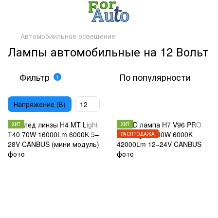
Автомобиильное освещение
Лампы автомобильные на 12 Вольт
Фильтр
По популярности
1
Напряжение (В)
12
ХИТ
ХИТ
РАСПРОДАЖА