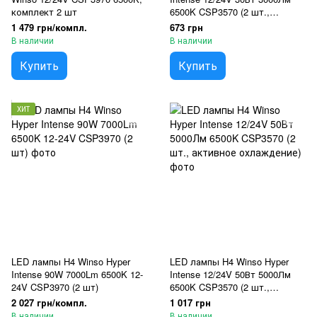
комплект 2 шт
6500K CSP3570 (2 шт.,
пассивное охлаждение)
1 479 грн/компл.
673 грн
В наличии
В наличии
Купить
Купить
ХИТ
LED лампы H4 Winso Hyper
LED лампы H4 Winso Hyper
Intense 90W 7000Lm 6500K 12-
Intense 12/24V 50Вт 5000Лм
24V CSP3970 (2 шт)
6500K CSP3570 (2 шт.,
активное охлаждение)
2 027 грн/компл.
1 017 грн
В наличии
В наличии