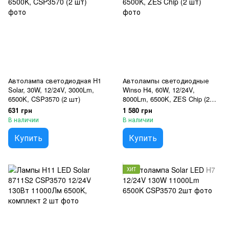
Автолампа светодиодная H1
Автолампы светодиодные
Solar, 30W, 12/24V, 3000Lm,
Winso H4, 60W, 12/24V,
6500K, CSP3570 (2 шт)
8000Lm, 6500K, ZES Chip (2
шт)
631 грн
1 580 грн
В наличии
В наличии
Купить
Купить
ХИТ