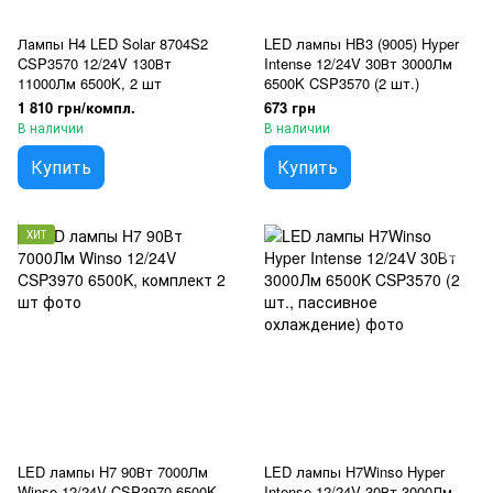
Лампы H4 LED Solar 8704S2
LED лампы HB3 (9005) Hyper
CSP3570 12/24V 130Вт
Intense 12/24V 30Вт 3000Лм
11000Лм 6500K, 2 шт
6500K CSP3570 (2 шт.)
1 810 грн/компл.
673 грн
В наличии
В наличии
Купить
Купить
ХИТ
LED лампы H7 90Вт 7000Лм
LED лампы H7Winso Hyper
Winso 12/24V CSP3970 6500K,
Intense 12/24V 30Вт 3000Лм