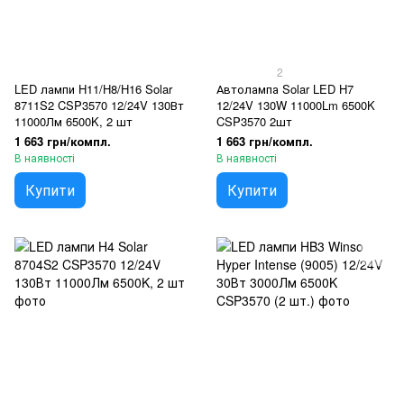
2
LED лампи H11/H8/H16 Solar
Автолампа Solar LED H7
8711S2 CSP3570 12/24V 130Вт
12/24V 130W 11000Lm 6500K
11000Лм 6500K, 2 шт
CSP3570 2шт
1 663 грн/компл.
1 663 грн/компл.
В наявності
В наявності
Купити
Купити