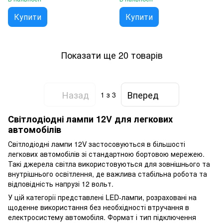
Купити
Купити
Показати ще 20 товарів
Назад
Вперед
1
з 3
Світлодіодні лампи 12V для легкових
автомобілів
Світлодіодні лампи 12V застосовуються в більшості
легкових автомобілів зі стандартною бортовою мережею.
Такі джерела світла використовуються для зовнішнього та
внутрішнього освітлення, де важлива стабільна робота та
відповідність напрузі 12 вольт.
У цій категорії представлені LED-лампи, розраховані на
щоденне використання без необхідності втручання в
електросистему автомобіля. Формат і тип підключення