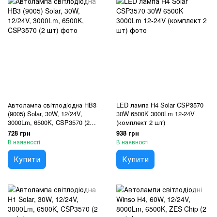
Автолампа світлодіодна HB3
LED лампа H4 Solar CSP3570
(9005) Solar, 30W, 12/24V,
30W 6500K 3000Lm 12-24V
3000Lm, 6500K, CSP3570 (2
(комплект 2 шт)
шт)
728 грн
938 грн
В наявності
В наявності
Купити
Купити