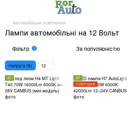
Автомобільне освітлення
Лампи автомобільні на 12 Вольт
Фільтр
За популярністю
1
Напруга (В)
12
ХІТ
ХІТ
РОЗПРОДАЖ