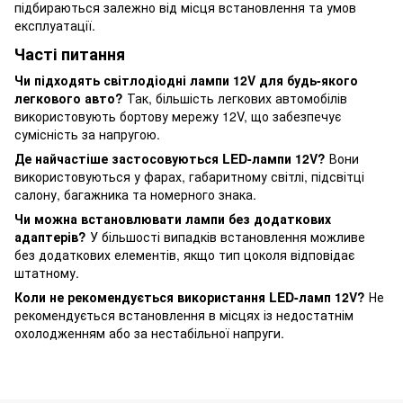
підбираються залежно від місця встановлення та умов
експлуатації.
Часті питання
Чи підходять світлодіодні лампи 12V для будь-якого
легкового авто?
Так, більшість легкових автомобілів
використовують бортову мережу 12V, що забезпечує
сумісність за напругою.
Де найчастіше застосовуються LED-лампи 12V?
Вони
використовуються у фарах, габаритному світлі, підсвітці
салону, багажника та номерного знака.
Чи можна встановлювати лампи без додаткових
адаптерів?
У більшості випадків встановлення можливе
без додаткових елементів, якщо тип цоколя відповідає
штатному.
Коли не рекомендується використання LED-ламп 12V?
Не
рекомендується встановлення в місцях із недостатнім
охолодженням або за нестабільної напруги.