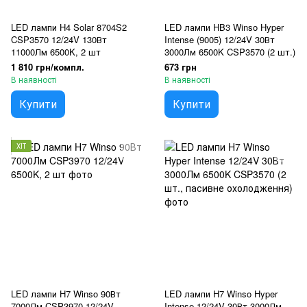
LED лампи H4 Solar 8704S2
LED лампи HB3 Winso Hyper
CSP3570 12/24V 130Вт
Intense (9005) 12/24V 30Вт
11000Лм 6500K, 2 шт
3000Лм 6500K CSP3570 (2 шт.)
1 810 грн/компл.
673 грн
В наявності
В наявності
Купити
Купити
ХІТ
LED лампи H7 Winso 90Вт
LED лампи H7 Winso Hyper
7000Лм CSP3970 12/24V
Intense 12/24V 30Вт 3000Лм