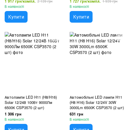
1 917 грн/компл.
1 727 грн/компл.
2 139 грн
1 939 грн
В наявності
В наявності
Купити
Купити
Автолампи LED H11 (H8/H16)
Автомобільні LED лампи H11
Solar 12/24В 100Вт 9000Лм
(H8 H16) Solar 12/24V 30W
6500К CSP3570 (2 шт)
3000Lm 6500K CSP3570 (2 шт)
1 306 грн
631 грн
В наявності
В наявності
Купити
Купити