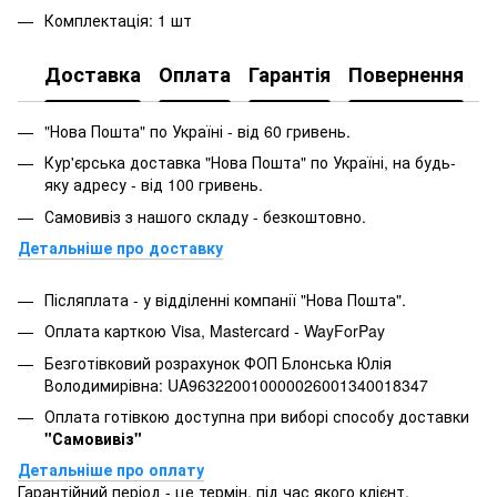
Комплектація: 1 шт
Доставка
Оплата
Гарантія
Повернення
"Нова Пошта" по Україні - від 60 гривень.
Кур'єрська доставка "Нова Пошта" по Україні, на будь-
яку адресу - від 100 гривень.
Самовивіз з нашого складу - безкоштовно.
Детальніше про доставку
Післяплата - у відділенні компанії "Нова Пошта".
Оплата карткою Visa, Mastercard - WayForPay
Безготівковий розрахунок ФОП Блонська Юлія
Володимирівна: UA963220010000026001340018347
Оплата готівкою доступна при виборі способу доставки
"Самовивіз"
Детальніше про оплату
Гарантійний період - це термін, під час якого клієнт,