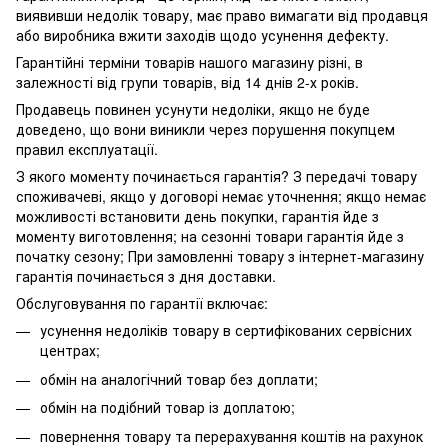
виявивши недолік товару, має право вимагати від продавця
або виробника вжити заходів щодо усунення дефекту.
Гарантійні терміни товарів нашого магазину різні, в
залежності від групи товарів, від 14 днів 2-х років.
Продавець повинен усунути недоліки, якщо не буде
доведено, що вони виникли через порушення покупцем
правил експлуатації.
З якого моменту починається гарантія? З передачі товару
споживачеві, якщо у договорі немає уточнення; якщо немає
можливості встановити день покупки, гарантія йде з
моменту виготовлення; на сезонні товари гарантія йде з
початку сезону; При замовленні товару з інтернет-магазину
гарантія починається з дня доставки.
Обслуговування по гарантії включає:
усунення недоліків товару в сертифікованих сервісних
центрах;
обмін на аналогічний товар без доплати;
обмін на подібний товар із доплатою;
повернення товару та перерахування коштів на рахунок