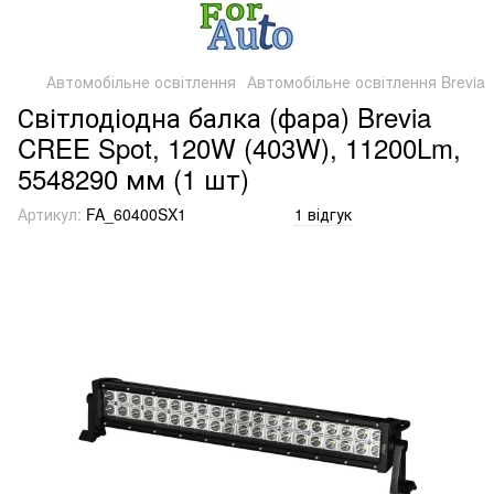
Автомобільне освітлення
Автомобільне освітлення Brevia
Світлодіодна балка (фара) Brevia
CREE Spot, 120W (403W), 11200Lm,
5548290 мм (1 шт)
Артикул:
FA_60400SX1
1 відгук