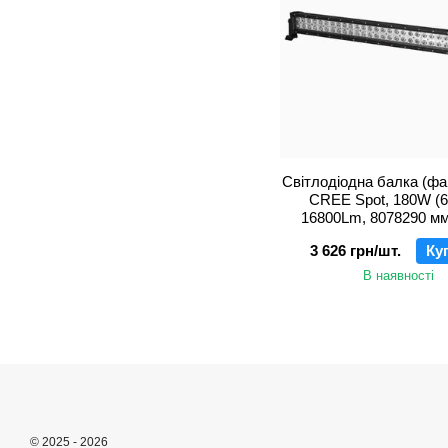
Світлодіодна балка (фа
CREE Spot, 180W (
16800Lm, 8078290 мм
3 626 грн/шт.
Ку
В наявності
© 2025 - 2026