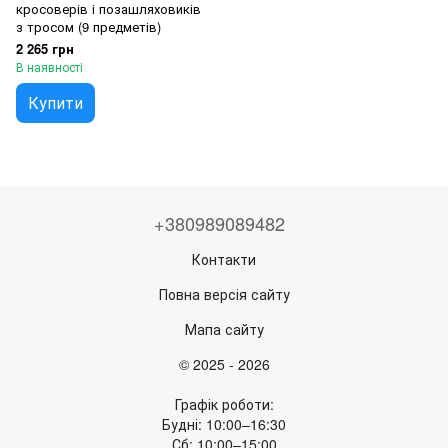
кросоверів і позашляховиків
з тросом (9 предметів)
2 265 грн
В наявності
Купити
+380989089482
Контакти
Повна версія сайту
Мапа сайту
© 2025 - 2026
Графік роботи:
Будні: 10:00–16:30
Сб: 10:00–15:00