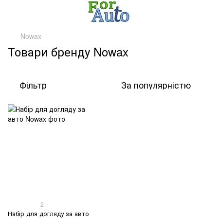
Nowax
Товари бренду Nowax
Фільтр
За популярністю
2
Набір для догляду за авто