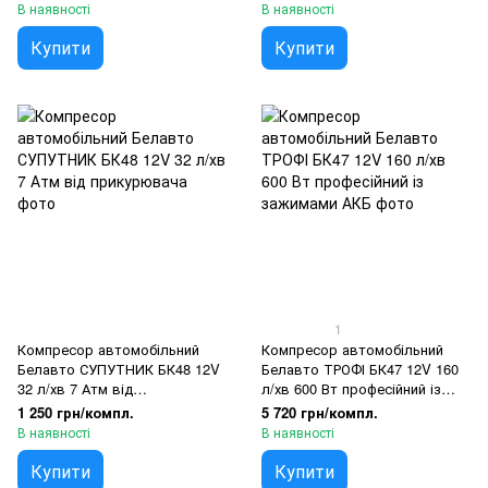
В наявності
В наявності
Купити
Купити
1
Компресор автомобільний
Компресор автомобільний
Белавто СУПУТНИК БК48 12V
Белавто ТРОФІ БК47 12V 160
32 л/хв 7 Атм від
л/хв 600 Вт професійний із
прикурювача
зажимами АКБ
1 250 грн/компл.
5 720 грн/компл.
В наявності
В наявності
Купити
Купити